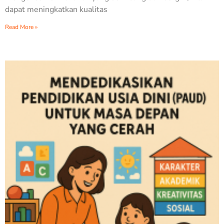
dapat meningkatkan kualitas
Read More »