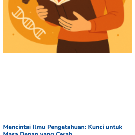
Mencintai Ilmu Pengetahuan: Kunci untuk
Masa Depan yang Cerah