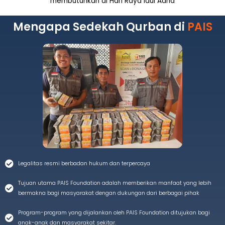
membutuhkan di Hari Raya Idul Adha
Mengapa Sedekah Qurban di
PAIS
Legalitas resmi berbadan hukum dan terpercaya
Tujuan utama PAIS Foundation adalah memberikan manfaat yang lebih
bermakna bagi masyarakat dengan dukungan dari berbagai pihak
Program-program yang dijalankan oleh PAIS Foundation ditujukan bagi
anak-anak dan masyarakat sekitar.