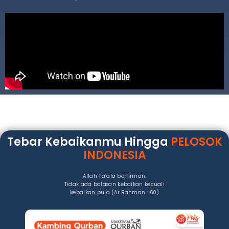
Tebar Kebaikanmu Hingga
PELOSOK
INDONESIA
Allah Ta’ala berfirman:
Tidak ada balasan kebaikan kecuali
kebaikan pula (Ar Rahman : 60)