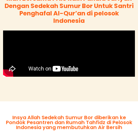
Dengan Sedekah Sumur Bor Untuk Santri
Penghafal Al-Qur’an di pelosok
Indonesia
Insya Allah Sedekah Sumur Bor diberikan ke
Pondok Pesantren dan Rumah Tahfidz di Pelosok
Indonesia yang membutuhkan Air Bersih