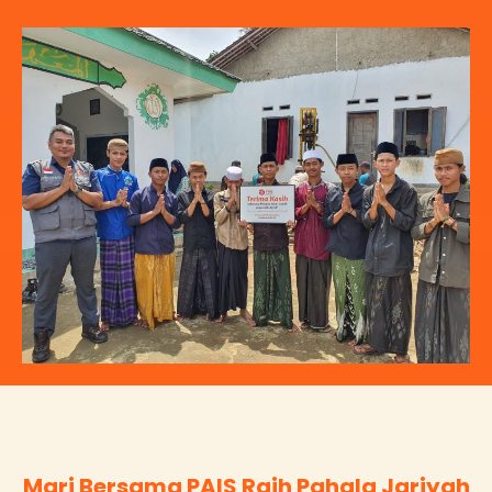
Mari Bersama PAIS Raih Pahala Jariyah