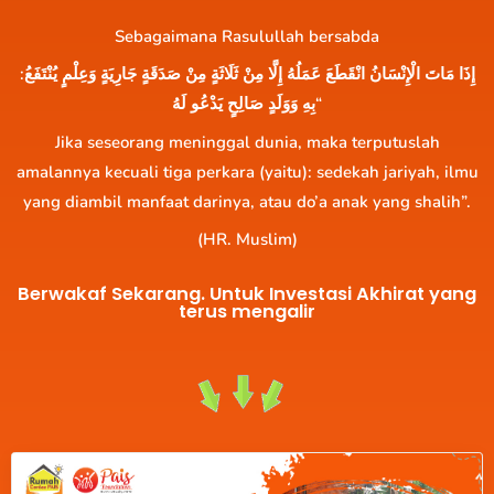
Sebagaimana Rasulullah bersabda
:إِذَا مَاتَ الْإِنْسَانُ انْقَطَعَ عَمَلُهُ إِلَّا مِنْ ثَلَاثَةٍ مِنْ صَدَقَةٍ جَارِيَةٍ وَعِلْمٍ يُنْتَفَعُ
بِهِ وَوَلَدٍ صَالِحٍ يَدْعُو لَهُ“
Jika seseorang meninggal dunia, maka terputuslah
amalannya kecuali tiga perkara (yaitu): sedekah jariyah, ilmu
yang diambil manfaat darinya, atau do’a anak yang shalih”.
(HR. Muslim)
Berwakaf Sekarang. Untuk Investasi Akhirat yang
terus mengalir