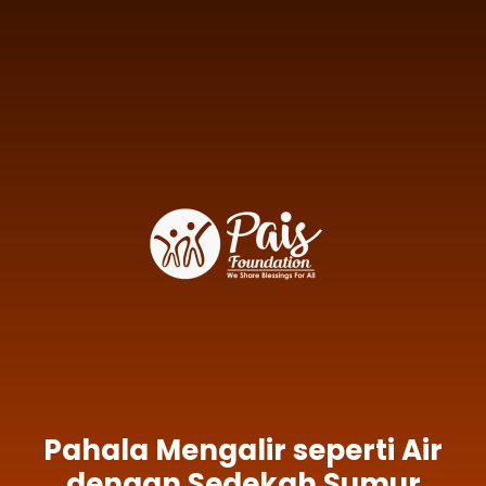
Pahala Mengalir seperti Air
dengan Sedekah Sumur