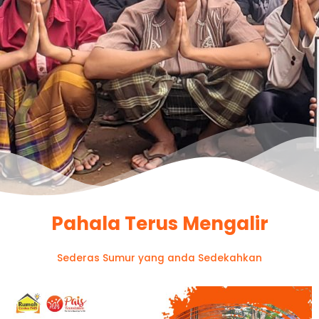
Pahala Terus Mengalir
Sederas Sumur yang anda Sedekahkan