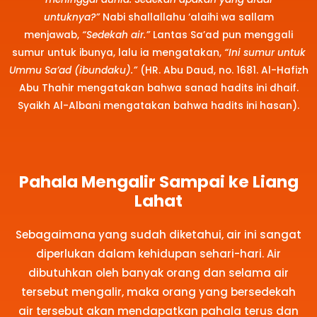
untuknya?”
Nabi shallallahu ‘alaihi wa sallam
menjawab,
“Sedekah air.”
Lantas Sa’ad pun menggali
sumur untuk ibunya, lalu ia mengatakan,
“Ini sumur untuk
Ummu Sa’ad (ibundaku).”
(HR. Abu Daud, no. 1681. Al-Hafizh
Abu Thahir mengatakan bahwa sanad hadits ini dhaif.
Syaikh Al-Albani mengatakan bahwa hadits ini hasan).
Pahala Mengalir Sampai ke Liang
Lahat
Sebagaimana yang sudah diketahui, air ini sangat
diperlukan dalam kehidupan sehari-hari. Air
dibutuhkan oleh banyak orang dan selama air
tersebut mengalir, maka orang yang bersedekah
air tersebut akan mendapatkan pahala terus dan