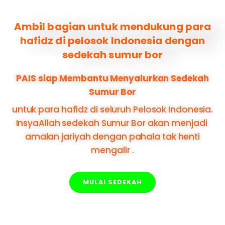
Ambil bagian untuk mendukung para
hafidz di pelosok Indonesia dengan
sedekah sumur bor
PAIS siap Membantu Menyalurkan Sedekah
Sumur Bor
untuk para hafidz di seluruh Pelosok Indonesia.
InsyaAllah sedekah Sumur Bor akan menjadi
amalan jariyah dengan pahala tak henti
mengalir .
MULAI SEDEKAH