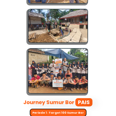
Journey Sumur Bor
PAIS
Periode 1 : Target 100 Sumur Bor