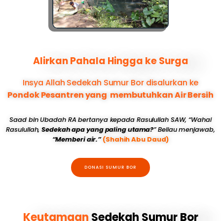
Alirkan Pahala Hingga ke Surga
Insya Allah Sedekah Sumur Bor disalurkan ke
Pondok Pesantren yang membutuhkan Air Bersih
Saad bin Ubadah RA bertanya kepada Rasulullah SAW, “Wahai
Rasulullah,
Sedekah apa yang paling utama?
” Beliau menjawab,
“Memberi air.”
(Shahih Abu Daud)
DONASI SUMUR BOR
Keutamaan
Sedekah Sumur Bor