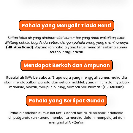
Pahala yang Mengalir Tiada Henti
Setiap tetes air yang diminum dari sumur bor yang Anda wakafkan, akan
dihitung pahala bagi Anda, setara dengan pahala orang yang meminumnya.
(HR. Abu Daud)
. Bayangkan pahala yang terus mengalir selama sumur
tersebut digunakan
Mendapat Berkah dan Ampunan
Rasulullah SAW bersabda, “Siapa saja yang menggali sumur, maka dia
akan mendapatkan pahala dari setiap makhluk yang minum darinya, baik
manusia, hewan, maupun burung, sampai hari kiamat.” (HR. Muslim)
Pahala yang Berlipat Ganda
Pahala sedekah sumur bor untuk santri hafidz di pelosok Indonesia
dilipatgandakan karena membantu mereka dalam mempelajari dan
menghafal Al-Qur’an