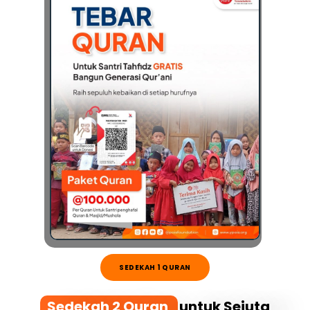
SEDEKAH 1 QURAN
Sedekah 2 Quran
untuk Sejuta