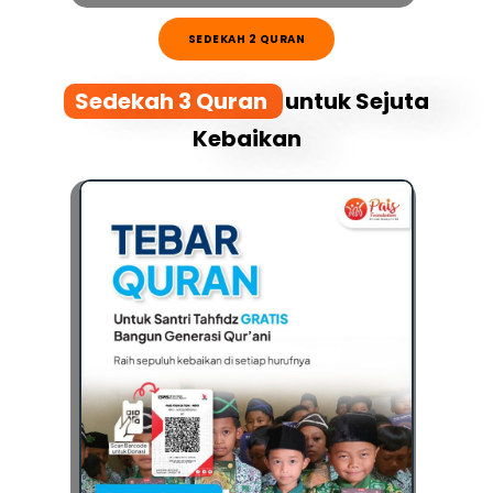
SEDEKAH 2 QURAN
Sedekah 3 Quran
untuk Sejuta
Kebaikan