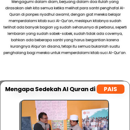
Mengagumi dalam diam, berjuang dalam doa itulah yang
dirasakan oleh kita semua ketika melihat para santri penghafal Al-
Quran di ponpes riyadhul awamil, dengan giat mereka belajar
memperdalami kitab suci Al-Qur’an, meskipun kitabnya sudah
terlihat ada banyak bagian yg sudah seharusnya di perbarui, seperti
lembaran yang sudah sobek-sobek, sudah tidak ada covernya,
bahkan ada beberapa santri yang harus bergantian karena
kurangnya Alqur’an disana, tetapi itu semua bukanlah suatu
penghalang bagi mereka untuk memperdalami kitab suci Al-Qur’an.
Mengapa Sedekah Al Quran di
PAIS