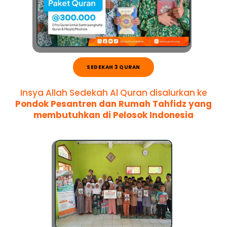
SEDEKAH 3 QURAN
Insya Allah Sedekah Al Quran disalurkan ke
Pondok Pesantren dan Rumah Tahfidz yang
membutuhkan di Pelosok Indonesia