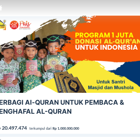
ERBAGI Al-QURAN UNTUK PEMBACA &
ENGHAFAL AL-QURAN
 20.497.474
terkumpul dari
Rp 1.000.000.000