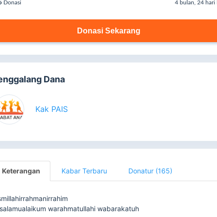
5
Donasi
4 bulan, 24 hari 
Donasi Sekarang
enggalang Dana
Kak PAIS
Keterangan
Kabar Terbaru
Donatur (165)
smillahirrahmanirrahim
salamualaikum warahmatullahi wabarakatuh