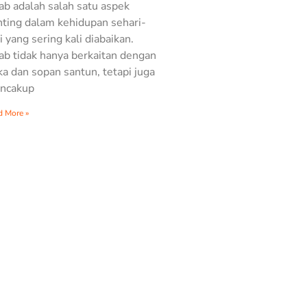
b adalah salah satu aspek
ting dalam kehidupan sehari-
i yang sering kali diabaikan.
b tidak hanya berkaitan dengan
ka dan sopan santun, tetapi juga
ncakup
d More »