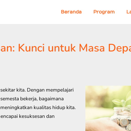
Beranda
Program
L
uan: Kunci untuk Masa Dep
ekitar kita. Dengan mempelajari
semesta bekerja, bagaimana
meningkatkan kualitas hidup kita.
mencapai kesuksesan dan