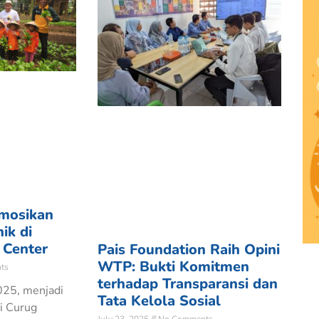
omosikan
ik di
 Center
Pais Foundation Raih Opini
WTP: Bukti Komitmen
ts
terhadap Transparansi dan
2025, menjadi
Tata Kelola Sosial
gi Curug