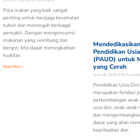
June 25, 2025
No Comments
Pola makan yang baik sangat
penting untuk menjaga kesehatan
tubuh dan mencegah berbagai
penyakit. Dengan mengonsumsi
makanan yang seimbang dan
Mendedikasika
bergizi, kita dapat meningkatkan
Pendidikan Usia
kualitas
(PAUD) untuk 
yang Cerah
Read More »
June 18, 2025
No Commen
Pendidikan Usia Din
merupakan fondasi p
perkembangan anak-
usia dini, anak-anak 
dan mengembangka
dasar yang akan me
kepribadian dan