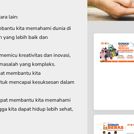
ra lain:
antu kita memahami dunia di
n yang lebih baik dan
emicu kreativitas dan inovasi,
 masalah yang kompleks.
pat membantu kita
tuk mencapai kesuksesan dalam
dapat membantu kita memahami
ga kita dapat hidup lebih sehat,