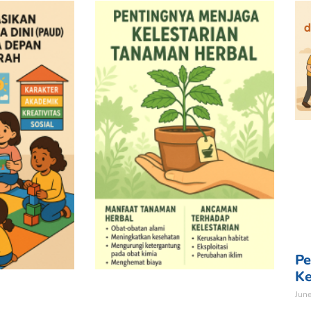
Pe
Ke
Jun