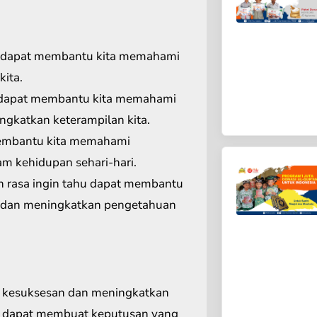
ah dapat membantu kita memahami
ita.
an dapat membantu kita memahami
gkatkan keterampilan kita.
 membantu kita memahami
m kehidupan sehari-hari.
rasa ingin tahu dapat membantu
k dan meningkatkan pengetahuan
i kesuksesan dan meningkatkan
a dapat membuat keputusan yang