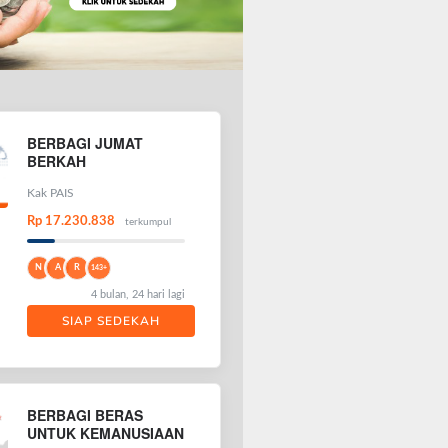
BERBAGI JUMAT
BERKAH
Kak PAIS
Rp 17.230.838
terkumpul
N
A
R
143+
4 bulan, 24 hari lagi
SIAP SEDEKAH
BERBAGI BERAS
UNTUK KEMANUSIAAN