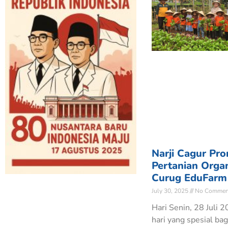
Narji Cagur Pr
Pertanian Organ
Curug EduFarm
July 30, 2025
No Commen
Hari Senin, 28 Juli 
hari yang spesial ba