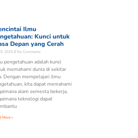
ncintai Ilmu
ngetahuan: Kunci untuk
sa Depan yang Cerah
 9, 2025
No Comments
u pengetahuan adalah kunci
uk memahami dunia di sekitar
a. Dengan mempelajari ilmu
ngetahuan, kita dapat memahami
gaimana alam semesta bekerja,
aimana teknologi dapat
mbantu
d More »