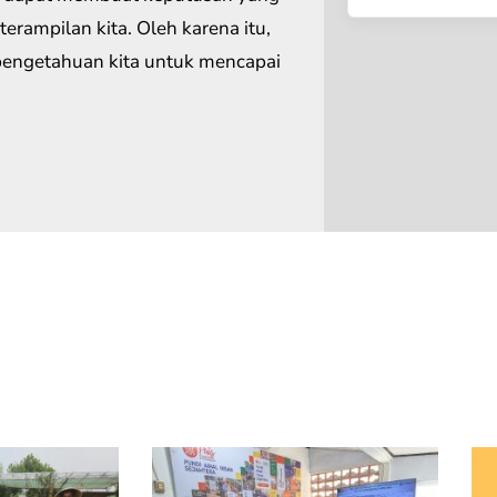
erampilan kita. Oleh karena itu,
pengetahuan kita untuk mencapai