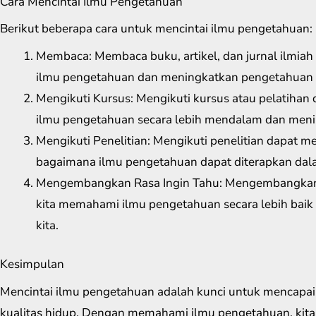
Cara Mencintai Ilmu Pengetahuan
Berikut beberapa cara untuk mencintai ilmu pengetahuan:
Membaca: Membaca buku, artikel, dan jurnal ilmi
ilmu pengetahuan dan meningkatkan pengetahuan k
Mengikuti Kursus: Mengikuti kursus atau pelatih
ilmu pengetahuan secara lebih mendalam dan menin
Mengikuti Penelitian: Mengikuti penelitian dapat
bagaimana ilmu pengetahuan dapat diterapkan dala
Mengembangkan Rasa Ingin Tahu: Mengembangkan 
kita memahami ilmu pengetahuan secara lebih bai
kita.
Kesimpulan
Mencintai ilmu pengetahuan adalah kunci untuk mencapa
kualitas hidup. Dengan memahami ilmu pengetahuan, kit