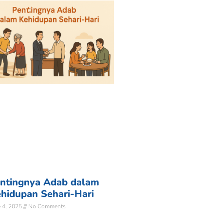
ntingnya Adab dalam
hidupan Sehari-Hari
e 4, 2025
No Comments