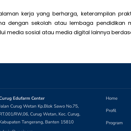
alaman kerja yang berharga, keterampilan pra
a dengan sekolah atau lembaga pendidikan m
ui media sosial atau media digital lainnya berdas
Curug Edufarm Center
Home
Jalan Curug Wetan Kp.Blok Sawo No.75,
Profil
RT.001/RW,06, Curug Wetan, Kec. Curug,
Kabupaten Tangerang, Banten 15810
Program