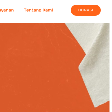
DONASI
ayanan
Tentang Kami