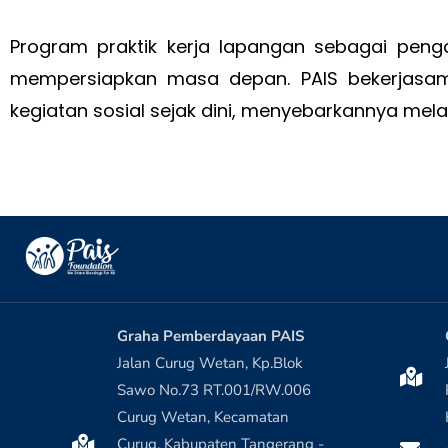
Program praktik kerja lapangan sebagai peng
mempersiapkan masa depan. PAIS bekerjasam
kegiatan sosial sejak dini, menyebarkannya melal
Graha Pemberdayaan PAIS
Jalan Curug Wetan, Kp.Blok
Sawo No.73 RT.001/RW.006
Curug Wetan, Kecamatan
Curug, Kabupaten Tangerang -