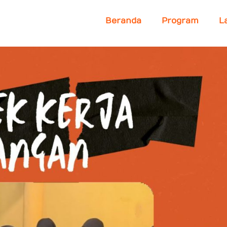
Beranda
Program
L