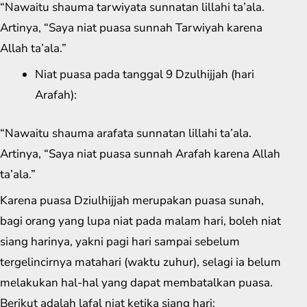
“Nawaitu shauma tarwiyata sunnatan lillahi ta’ala.
Artinya, “Saya niat puasa sunnah Tarwiyah karena
Allah ta’ala.”
Niat puasa pada tanggal 9 Dzulhijjah (hari
Arafah):
“Nawaitu shauma arafata sunnatan lillahi ta’ala.
Artinya, “Saya niat puasa sunnah Arafah karena Allah
ta’ala.”
Karena puasa Dziulhijjah merupakan puasa sunah,
bagi orang yang lupa niat pada malam hari, boleh niat
siang harinya, yakni pagi hari sampai sebelum
tergelincirnya matahari (waktu zuhur), selagi ia belum
melakukan hal-hal yang dapat membatalkan puasa.
Berikut adalah lafal niat ketika siang hari: