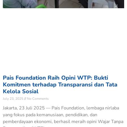
Pais Foundation Raih Opini WTP: Bukti
Komitmen terhadap Transparansi dan Tata
Kelola Sosial
July 23, 2025
No Comments
Jakarta, 23 Juli 2025 — Pais Foundation, lembaga nirlaba
yang fokus pada kemanusiaan, pendidikan, dan
pemberdayaan ekonomi, berhasil meraih opini Wajar Tanpa