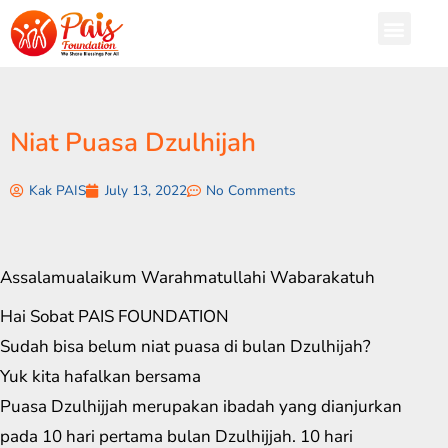
Niat Puasa Dzulhijah
Kak PAIS
July 13, 2022
No Comments
Assalamualaikum Warahmatullahi Wabarakatuh
Hai Sobat PAIS FOUNDATION
Sudah bisa belum niat puasa di bulan Dzulhijah?
Yuk kita hafalkan bersama
Puasa Dzulhijjah merupakan ibadah yang dianjurkan
pada 10 hari pertama bulan Dzulhijjah. 10 hari