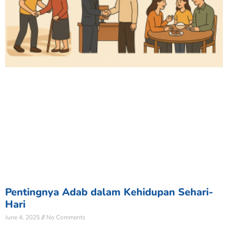
Pentingnya Adab dalam Kehidupan Sehari-
Hari
June 4, 2025
No Comments