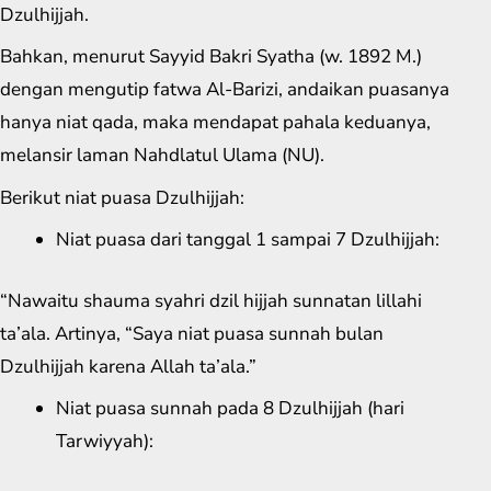
Dzulhijjah.
Bahkan, menurut Sayyid Bakri Syatha (w. 1892 M.)
dengan mengutip fatwa Al-Barizi, andaikan puasanya
hanya niat qada, maka mendapat pahala keduanya,
melansir laman Nahdlatul Ulama (NU).
Berikut niat puasa Dzulhijjah:
Niat puasa dari tanggal 1 sampai 7 Dzulhijjah:
“Nawaitu shauma syahri dzil hijjah sunnatan lillahi
ta’ala. Artinya, “Saya niat puasa sunnah bulan
Dzulhijjah karena Allah ta’ala.”
Niat puasa sunnah pada 8 Dzulhijjah (hari
Tarwiyyah):