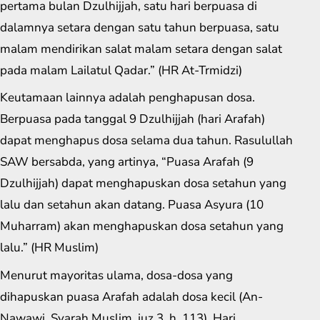
pertama bulan Dzulhijjah, satu hari berpuasa di
dalamnya setara dengan satu tahun berpuasa, satu
malam mendirikan salat malam setara dengan salat
pada malam Lailatul Qadar.” (HR At-Trmidzi)
Keutamaan lainnya adalah penghapusan dosa.
Berpuasa pada tanggal 9 Dzulhijjah (hari Arafah)
dapat menghapus dosa selama dua tahun. Rasulullah
SAW bersabda, yang artinya, “Puasa Arafah (9
Dzulhijjah) dapat menghapuskan dosa setahun yang
lalu dan setahun akan datang. Puasa Asyura (10
Muharram) akan menghapuskan dosa setahun yang
lalu.” (HR Muslim)
Menurut mayoritas ulama, dosa-dosa yang
dihapuskan puasa Arafah adalah dosa kecil (An-
Nawawi, Syarah Muslim, juz 3, h. 113). Hari