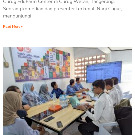
Curug EduFarm Center di Curug Wetan, Tangerang.
Seorang komedian dan presenter terkenal, Narji Cagur,
mengunjungi
Read More »