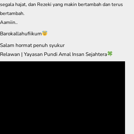
segala hajat, dan Rezeki yang makin bertambah dan terus
bertambah.
Aamiin..
Barokallahufiikum
Salam hormat penuh syukur
Relawan | Yayasan Pundi Amal Insan Sejahtera