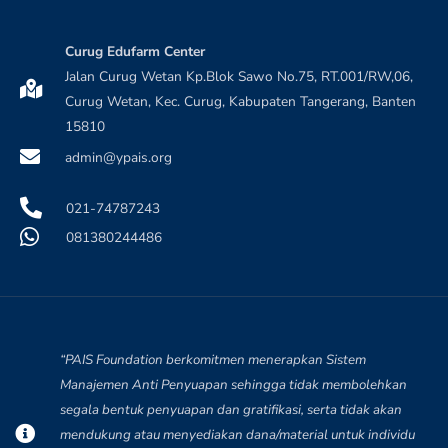
Curug Edufarm Center
Jalan Curug Wetan Kp.Blok Sawo No.75, RT.001/RW,06,
Curug Wetan, Kec. Curug, Kabupaten Tangerang, Banten
15810
admin@ypais.org
021-74787243
081380244486
“PAIS Foundation berkomitmen menerapkan Sistem
Manajemen Anti Penyuapan sehingga tidak membolehkan
segala bentuk penyuapan dan gratifikasi, serta tidak akan
mendukung atau menyediakan dana/material untuk individu