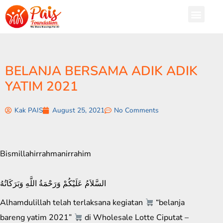
BELANJA BERSAMA ADIK ADIK
YATIM 2021
Kak PAIS
August 25, 2021
No Comments
Bismillahirrahmanirrahim
السَّلاَمُ عَلَيْكُمْ وَرَحْمَةُ اللَّهِ وَبَرَكَاتُهُ
Alhamdulillah telah terlaksana kegiatan
“belanja
bareng yatim 2021”
di Wholesale Lotte Ciputat –