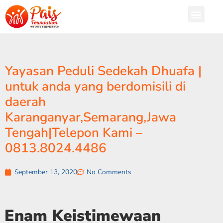
Yayasan Peduli Sedekah Dhuafa |
untuk anda yang berdomisili di
daerah
Karanganyar,Semarang,Jawa
Tengah|Telepon Kami –
0813.8024.4486
September 13, 2020
No Comments
Enam Keistimewaan