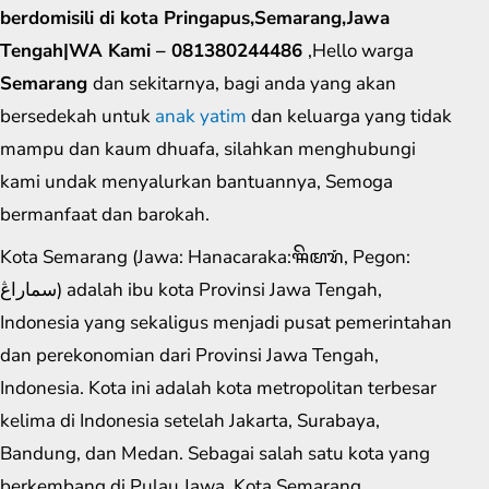
berdomisili di kota Pringapus,Semarang,Jawa
Tengah|WA Kami – 081380244486
,Hello warga
Semarang
dan sekitarnya, bagi anda yang akan
bersedekah untuk
anak yatim
dan keluarga yang tidak
mampu dan kaum dhuafa, silahkan menghubungi
kami undak menyalurkan bantuannya, Semoga
bermanfaat dan barokah.
Kota Semarang (Jawa: Hanacaraka:ꦯꦼꦩꦫꦁ​, Pegon:
سماراڠ) adalah ibu kota Provinsi Jawa Tengah,
Indonesia yang sekaligus menjadi pusat pemerintahan
dan perekonomian dari Provinsi Jawa Tengah,
Indonesia. Kota ini adalah kota metropolitan terbesar
kelima di Indonesia setelah Jakarta, Surabaya,
Bandung, dan Medan. Sebagai salah satu kota yang
berkembang di Pulau Jawa, Kota Semarang