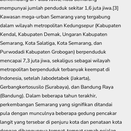
mempunyai jumlah penduduk sekitar 1,6 juta jiwa.[3]
Kawasan mega-urban Semarang yang tergabung
dalam wilayah metropolitan Kedungsepur (Kabupaten
Kendal, Kabupaten Demak, Ungaran Kabupaten
Semarang, Kota Salatiga, Kota Semarang, dan
Purwodadi Kabupaten Grobogan) berpenduduk
mencapai 7,3 juta jiwa, sekaligus sebagai wilayah
metropolitan berpenduduk terbanyak keempat di
Indonesia, setelah Jabodetabek (Jakarta),
Gerbangkertosusilo (Surabaya), dan Bandung Raya
(Bandung). Dalam beberapa tahun terakhir,
perkembangan Semarang yang signifikan ditandai
pula dengan munculnya beberapa gedung pencakar
langit yang tersebar di penjuru kota dan penataan kota
dengan dibangunnya tempat-tempat ramah pejalan