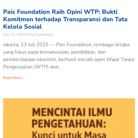
Pais Foundation Raih Opini WTP: Bukti
Komitmen terhadap Transparansi dan Tata
Kelola Sosial
July 23, 2025
No Comments
Jakarta, 23 Juli 2025 — Pais Foundation, lembaga nirlaba
yang fokus pada kemanusiaan, pendidikan, dan
pemberdayaan ekonomi, berhasil meraih opini Wajar Tanpa
Pengecualian (WTP) atas
Read More »