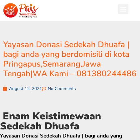
Yayasan Donasi Sedekah Dhuafa |
bagi anda yang berdomisili di kota
Pringapus,Semarang,Jawa
Tengah|WA Kami – 081380244486
August 12, 2021
No Comments
Enam Keistimewaan
Sedekah Dhuafa
Yayasan Donasi Sedekah Dhuafa | bagi anda yang