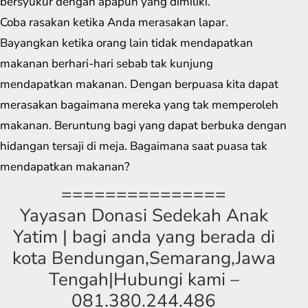
bersyukur dengan apapun yang dimiliki.
Coba rasakan ketika Anda merasakan lapar.
Bayangkan ketika orang lain tidak mendapatkan
makanan berhari-hari sebab tak kunjung
mendapatkan makanan. Dengan berpuasa kita dapat
merasakan bagaimana mereka yang tak memperoleh
makanan. Beruntung bagi yang dapat berbuka dengan
hidangan tersaji di meja. Bagaimana saat puasa tak
mendapatkan makanan?
===============
Yayasan Donasi Sedekah Anak
Yatim | bagi anda yang berada di
kota Bendungan,Semarang,Jawa
Tengah|Hubungi kami –
081.380.244.486