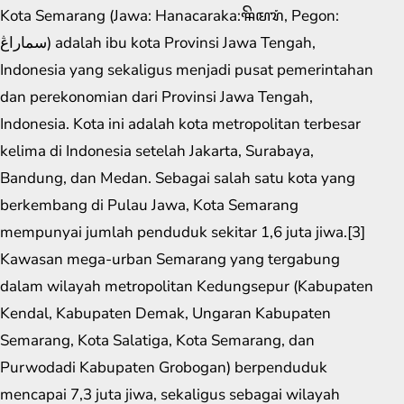
Kota Semarang (Jawa: Hanacaraka:ꦯꦼꦩꦫꦁ​, Pegon:
سماراڠ) adalah ibu kota Provinsi Jawa Tengah,
Indonesia yang sekaligus menjadi pusat pemerintahan
dan perekonomian dari Provinsi Jawa Tengah,
Indonesia. Kota ini adalah kota metropolitan terbesar
kelima di Indonesia setelah Jakarta, Surabaya,
Bandung, dan Medan. Sebagai salah satu kota yang
berkembang di Pulau Jawa, Kota Semarang
mempunyai jumlah penduduk sekitar 1,6 juta jiwa.[3]
Kawasan mega-urban Semarang yang tergabung
dalam wilayah metropolitan Kedungsepur (Kabupaten
Kendal, Kabupaten Demak, Ungaran Kabupaten
Semarang, Kota Salatiga, Kota Semarang, dan
Purwodadi Kabupaten Grobogan) berpenduduk
mencapai 7,3 juta jiwa, sekaligus sebagai wilayah