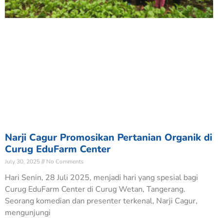
Narji Cagur Promosikan Pertanian Organik di
Curug EduFarm Center
July 30, 2025
No Comments
Hari Senin, 28 Juli 2025, menjadi hari yang spesial bagi
Curug EduFarm Center di Curug Wetan, Tangerang.
Seorang komedian dan presenter terkenal, Narji Cagur,
mengunjungi