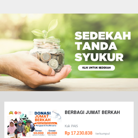
BERBAGI JUMAT BERKAH
Kak PAIS
Rp 17.230.838
terkumpul