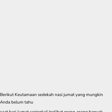
Berikut Keutamaan sedekah nasi jumat yang mungkin
Anda belum tahu
saat hari Jumat seringkali terlihat orang-orang banyak