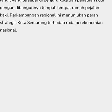
langit yang tersebar di penjuru kota dan penataan kota
dengan dibangunnya tempat-tempat ramah pejalan
kaki. Perkembangan regional ini menunjukan peran
strategis Kota Semarang terhadap roda perekonomian
nasional.