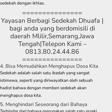
sedekah dengan ikhlas.
===============
Yayasan Berbagi Sedekah Dhuafa |
bagi anda yang berdomisili di
daerah Mlilir,Semarang,Jawa
Tengah|Telepon Kami –
0813.80.24.44.86
===============
4. Bisa Memudahkan Menghapus Dosa Kita
Sedekah adalah salah satu ibadah yang sangat
istimewa, seperti yang diriwayatkan oleh sebuah
hadist bahwa dengan memberi sedekah akan
menghapus dosa kita.
5. Menghindari Seseorang dari Bahaya
Terhindar dari bahaya merupakan salah satu rezeki