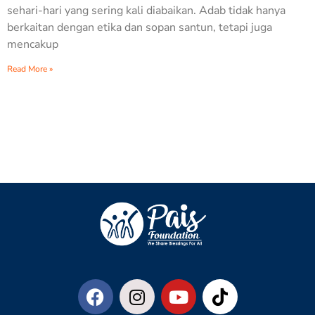
sehari-hari yang sering kali diabaikan. Adab tidak hanya
berkaitan dengan etika dan sopan santun, tetapi juga
mencakup
Read More »