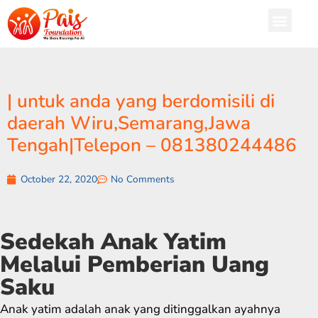
| untuk anda yang berdomisili di
daerah Wiru,Semarang,Jawa
Tengah|Telepon – 081380244486
October 22, 2020
No Comments
Sedekah Anak Yatim
Melalui Pemberian Uang
Saku
Anak yatim adalah anak yang ditinggalkan ayahnya