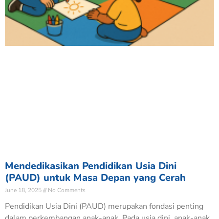
Mendedikasikan Pendidikan Usia Dini
(PAUD) untuk Masa Depan yang Cerah
June 18, 2025
No Comments
Pendidikan Usia Dini (PAUD) merupakan fondasi penting
dalam perkembangan anak-anak. Pada usia dini, anak-anak