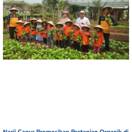
Narji Cagur Promosikan Pertanian Organik di