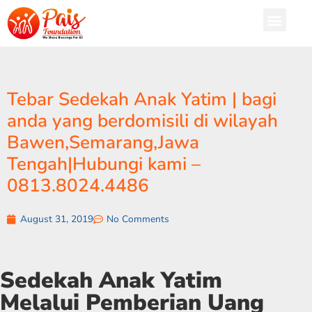
Tebar Sedekah Anak Yatim | bagi
anda yang berdomisili di wilayah
Bawen,Semarang,Jawa
Tengah|Hubungi kami –
0813.8024.4486
August 31, 2019
No Comments
Sedekah Anak Yatim
Melalui Pemberian Uang