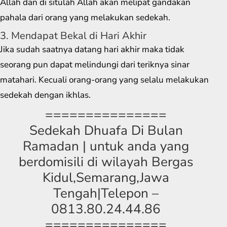
Allah dan di situlah Allah akan melipat gandakan
pahala dari orang yang melakukan sedekah.
3. Mendapat Bekal di Hari Akhir
Jika sudah saatnya datang hari akhir maka tidak
seorang pun dapat melindungi dari teriknya sinar
matahari. Kecuali orang-orang yang selalu melakukan
sedekah dengan ikhlas.
===============
Sedekah Dhuafa Di Bulan
Ramadan | untuk anda yang
berdomisili di wilayah Bergas
Kidul,Semarang,Jawa
Tengah|Telepon –
0813.80.24.44.86
===============