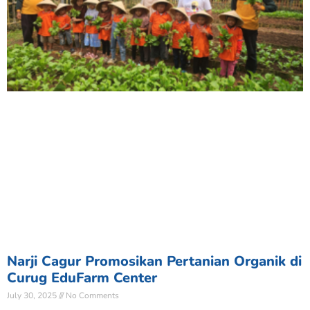
Narji Cagur Promosikan Pertanian Organik di
Curug EduFarm Center
July 30, 2025
No Comments