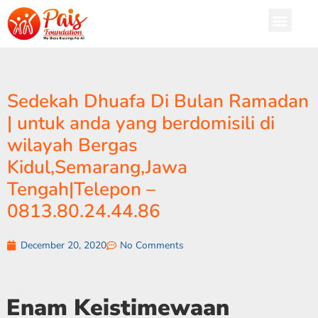
Sedekah Dhuafa Di Bulan Ramadan
| untuk anda yang berdomisili di
wilayah Bergas
Kidul,Semarang,Jawa
Tengah|Telepon –
0813.80.24.44.86
December 20, 2020
No Comments
Enam Keistimewaan