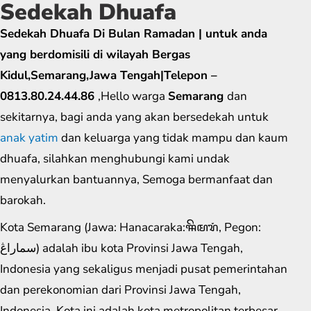
Sedekah Dhuafa
Sedekah Dhuafa Di Bulan Ramadan | untuk anda
yang berdomisili di wilayah Bergas
Kidul,Semarang,Jawa Tengah|Telepon –
0813.80.24.44.86
,Hello warga
Semarang
dan
sekitarnya, bagi anda yang akan bersedekah untuk
anak yatim
dan keluarga yang tidak mampu dan kaum
dhuafa, silahkan menghubungi kami undak
menyalurkan bantuannya, Semoga bermanfaat dan
barokah.
Kota Semarang (Jawa: Hanacaraka:ꦯꦼꦩꦫꦁ​, Pegon:
سماراڠ) adalah ibu kota Provinsi Jawa Tengah,
Indonesia yang sekaligus menjadi pusat pemerintahan
dan perekonomian dari Provinsi Jawa Tengah,
Indonesia. Kota ini adalah kota metropolitan terbesar