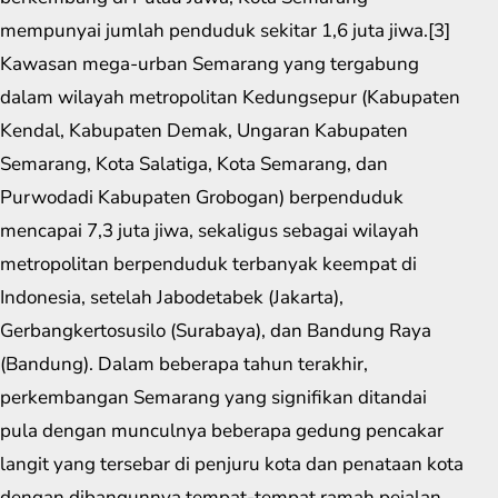
mempunyai jumlah penduduk sekitar 1,6 juta jiwa.[3]
Kawasan mega-urban Semarang yang tergabung
dalam wilayah metropolitan Kedungsepur (Kabupaten
Kendal, Kabupaten Demak, Ungaran Kabupaten
Semarang, Kota Salatiga, Kota Semarang, dan
Purwodadi Kabupaten Grobogan) berpenduduk
mencapai 7,3 juta jiwa, sekaligus sebagai wilayah
metropolitan berpenduduk terbanyak keempat di
Indonesia, setelah Jabodetabek (Jakarta),
Gerbangkertosusilo (Surabaya), dan Bandung Raya
(Bandung). Dalam beberapa tahun terakhir,
perkembangan Semarang yang signifikan ditandai
pula dengan munculnya beberapa gedung pencakar
langit yang tersebar di penjuru kota dan penataan kota
dengan dibangunnya tempat-tempat ramah pejalan