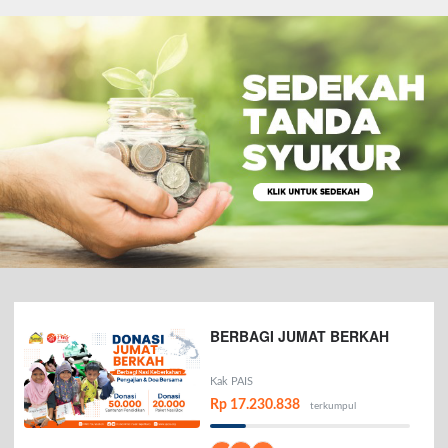
BERBAGI JUMAT BERKAH
Kak PAIS
Rp 17.230.838
terkumpul