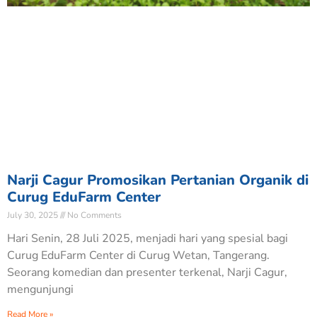
Narji Cagur Promosikan Pertanian Organik di
Curug EduFarm Center
July 30, 2025
No Comments
Hari Senin, 28 Juli 2025, menjadi hari yang spesial bagi
Curug EduFarm Center di Curug Wetan, Tangerang.
Seorang komedian dan presenter terkenal, Narji Cagur,
mengunjungi
Read More »