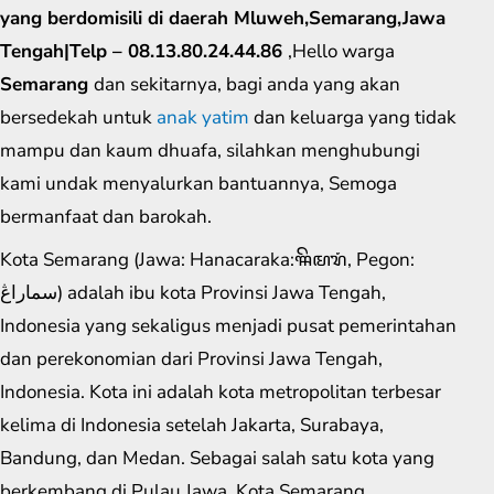
yang berdomisili di daerah Mluweh,Semarang,Jawa
Tengah|Telp – 08.13.80.24.44.86
,Hello warga
Semarang
dan sekitarnya, bagi anda yang akan
bersedekah untuk
anak yatim
dan keluarga yang tidak
mampu dan kaum dhuafa, silahkan menghubungi
kami undak menyalurkan bantuannya, Semoga
bermanfaat dan barokah.
Kota Semarang (Jawa: Hanacaraka:ꦯꦼꦩꦫꦁ​, Pegon:
سماراڠ) adalah ibu kota Provinsi Jawa Tengah,
Indonesia yang sekaligus menjadi pusat pemerintahan
dan perekonomian dari Provinsi Jawa Tengah,
Indonesia. Kota ini adalah kota metropolitan terbesar
kelima di Indonesia setelah Jakarta, Surabaya,
Bandung, dan Medan. Sebagai salah satu kota yang
berkembang di Pulau Jawa, Kota Semarang