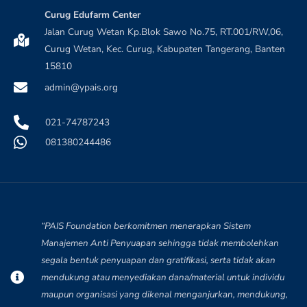
Curug Edufarm Center
Jalan Curug Wetan Kp.Blok Sawo No.75, RT.001/RW,06,
Curug Wetan, Kec. Curug, Kabupaten Tangerang, Banten
15810
admin@ypais.org
021-74787243
081380244486
“PAIS Foundation berkomitmen menerapkan Sistem
Manajemen Anti Penyuapan sehingga tidak membolehkan
segala bentuk penyuapan dan gratifikasi, serta tidak akan
mendukung atau menyediakan dana/material untuk individu
maupun organisasi yang dikenal menganjurkan, mendukung,