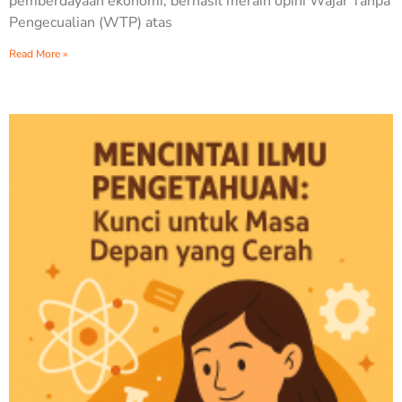
pemberdayaan ekonomi, berhasil meraih opini Wajar Tanpa
Pengecualian (WTP) atas
Read More »