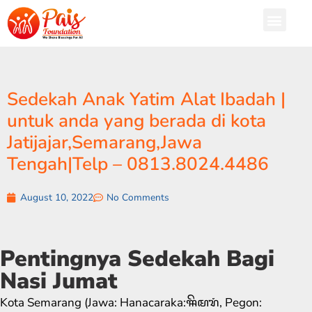
Sedekah Anak Yatim Alat Ibadah |
untuk anda yang berada di kota
Jatijajar,Semarang,Jawa
Tengah|Telp – 0813.8024.4486
August 10, 2022
No Comments
Pentingnya Sedekah Bagi
Nasi Jumat
Kota Semarang (Jawa: Hanacaraka:ꦯꦼꦩꦫꦁ​, Pegon: