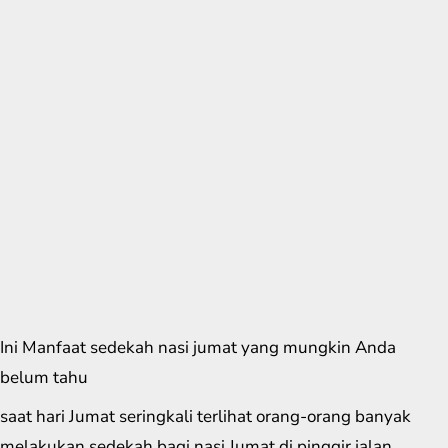
Ini Manfaat sedekah nasi jumat yang mungkin Anda
belum tahu
saat hari Jumat seringkali terlihat orang-orang banyak
melakukan sedekah bagi nasi Jumat di pinggir jalan.