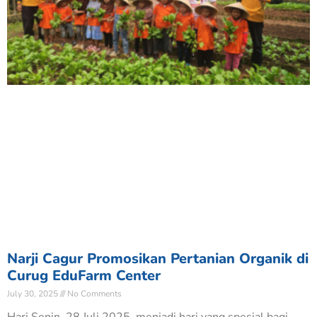
Narji Cagur Promosikan Pertanian Organik di
Curug EduFarm Center
July 30, 2025
No Comments