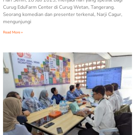
Hari Senin, 28 Juli 2025, menjadi hari yang spesial bagi
Curug EduFarm Center di Curug Wetan, Tangerang.
Seorang komedian dan presenter terkenal, Narji Cagur,
mengunjungi
Read More »