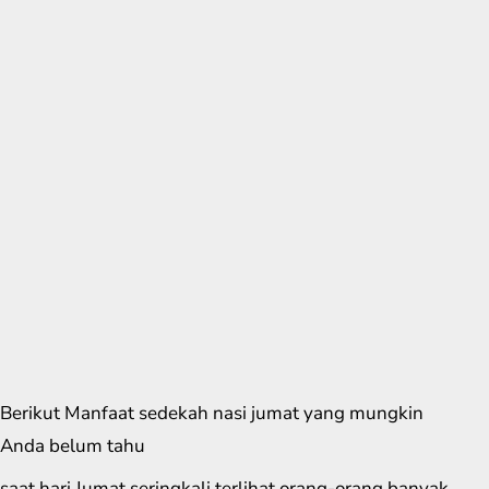
Berikut Manfaat sedekah nasi jumat yang mungkin
Anda belum tahu
saat hari Jumat seringkali terlihat orang-orang banyak