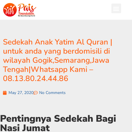
Sedekah Anak Yatim Al Quran |
untuk anda yang berdomisili di
wilayah Gogik,Semarang,Jawa
Tengah|Whatsapp Kami –
08.13.80.24.44.86
May 27, 2020
No Comments
Pentingnya Sedekah Bagi
Nasi Jumat