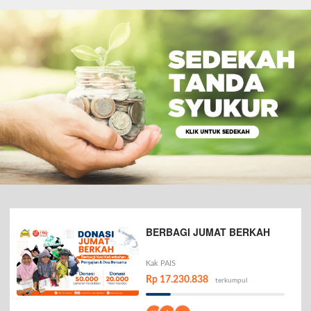
BERBAGI JUMAT BERKAH
Kak PAIS
Rp 17.230.838
terkumpul