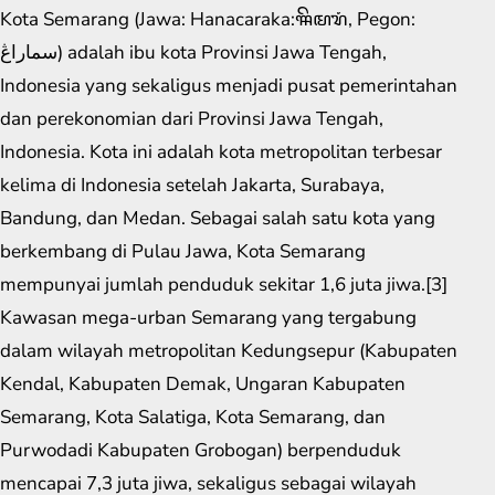
Kota Semarang (Jawa: Hanacaraka:ꦯꦼꦩꦫꦁ​, Pegon:
سماراڠ) adalah ibu kota Provinsi Jawa Tengah,
Indonesia yang sekaligus menjadi pusat pemerintahan
dan perekonomian dari Provinsi Jawa Tengah,
Indonesia. Kota ini adalah kota metropolitan terbesar
kelima di Indonesia setelah Jakarta, Surabaya,
Bandung, dan Medan. Sebagai salah satu kota yang
berkembang di Pulau Jawa, Kota Semarang
mempunyai jumlah penduduk sekitar 1,6 juta jiwa.[3]
Kawasan mega-urban Semarang yang tergabung
dalam wilayah metropolitan Kedungsepur (Kabupaten
Kendal, Kabupaten Demak, Ungaran Kabupaten
Semarang, Kota Salatiga, Kota Semarang, dan
Purwodadi Kabupaten Grobogan) berpenduduk
mencapai 7,3 juta jiwa, sekaligus sebagai wilayah