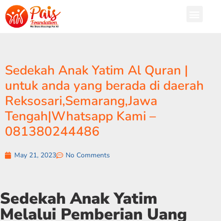
Sedekah Anak Yatim Al Quran |
untuk anda yang berada di daerah
Reksosari,Semarang,Jawa
Tengah|Whatsapp Kami –
081380244486
May 21, 2023
No Comments
Sedekah Anak Yatim
Melalui Pemberian Uang