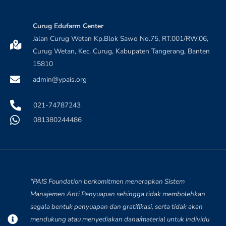
Curug Edufarm Center
Jalan Curug Wetan Kp.Blok Sawo No.75, RT.001/RW,06,
Curug Wetan, Kec. Curug, Kabupaten Tangerang, Banten
15810
admin@ypais.org
021-74787243
081380244486
“PAIS Foundation berkomitmen menerapkan Sistem
Manajemen Anti Penyuapan sehingga tidak membolehkan
segala bentuk penyuapan dan gratifikasi, serta tidak akan
mendukung atau menyediakan dana/material untuk individu