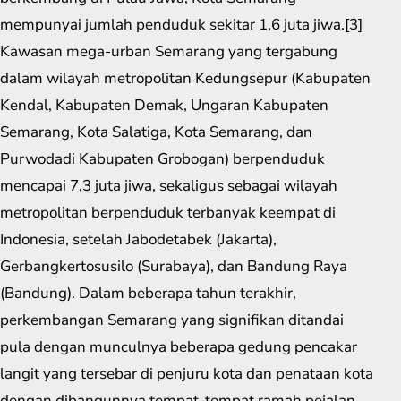
mempunyai jumlah penduduk sekitar 1,6 juta jiwa.[3]
Kawasan mega-urban Semarang yang tergabung
dalam wilayah metropolitan Kedungsepur (Kabupaten
Kendal, Kabupaten Demak, Ungaran Kabupaten
Semarang, Kota Salatiga, Kota Semarang, dan
Purwodadi Kabupaten Grobogan) berpenduduk
mencapai 7,3 juta jiwa, sekaligus sebagai wilayah
metropolitan berpenduduk terbanyak keempat di
Indonesia, setelah Jabodetabek (Jakarta),
Gerbangkertosusilo (Surabaya), dan Bandung Raya
(Bandung). Dalam beberapa tahun terakhir,
perkembangan Semarang yang signifikan ditandai
pula dengan munculnya beberapa gedung pencakar
langit yang tersebar di penjuru kota dan penataan kota
dengan dibangunnya tempat-tempat ramah pejalan