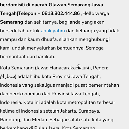
berdomisili di daerah Glawan,Semarang,Jawa
Tengah|Telepon – 0813.802.444.86
,Hello warga
Semarang
dan sekitarnya, bagi anda yang akan
bersedekah untuk
anak yatim
dan keluarga yang tidak
mampu dan kaum dhuafa, silahkan menghubungi
kami undak menyalurkan bantuannya, Semoga
bermanfaat dan barokah.
Kota Semarang (Jawa: Hanacaraka:ꦯꦼꦩꦫꦁ​, Pegon:
سماراڠ) adalah ibu kota Provinsi Jawa Tengah,
Indonesia yang sekaligus menjadi pusat pemerintahan
dan perekonomian dari Provinsi Jawa Tengah,
Indonesia. Kota ini adalah kota metropolitan terbesar
kelima di Indonesia setelah Jakarta, Surabaya,
Bandung, dan Medan. Sebagai salah satu kota yang
berkembang di Pulau Jawa, Kota Semarang