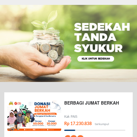
BERBAGI JUMAT BERKAH
Kak PAIS
Rp 17.230.838
terkumpul