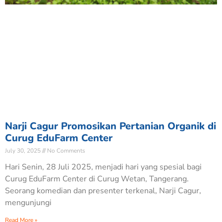
Narji Cagur Promosikan Pertanian Organik di
Curug EduFarm Center
July 30, 2025
No Comments
Hari Senin, 28 Juli 2025, menjadi hari yang spesial bagi
Curug EduFarm Center di Curug Wetan, Tangerang.
Seorang komedian dan presenter terkenal, Narji Cagur,
mengunjungi
Read More »