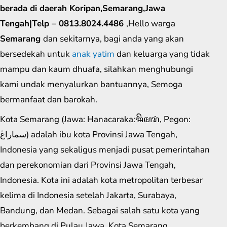
berada di daerah Koripan,Semarang,Jawa
Tengah|Telp – 0813.8024.4486
,Hello warga
Semarang
dan sekitarnya, bagi anda yang akan
bersedekah untuk
anak yatim
dan keluarga yang tidak
mampu dan kaum dhuafa, silahkan menghubungi
kami undak menyalurkan bantuannya, Semoga
bermanfaat dan barokah.
Kota Semarang (Jawa: Hanacaraka:ꦯꦼꦩꦫꦁ​, Pegon:
سماراڠ) adalah ibu kota Provinsi Jawa Tengah,
Indonesia yang sekaligus menjadi pusat pemerintahan
dan perekonomian dari Provinsi Jawa Tengah,
Indonesia. Kota ini adalah kota metropolitan terbesar
kelima di Indonesia setelah Jakarta, Surabaya,
Bandung, dan Medan. Sebagai salah satu kota yang
berkembang di Pulau Jawa, Kota Semarang