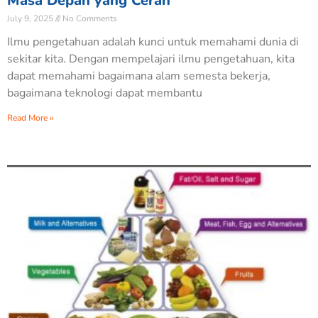
Masa Depan yang Cerah
July 9, 2025
No Comments
Ilmu pengetahuan adalah kunci untuk memahami dunia di
sekitar kita. Dengan mempelajari ilmu pengetahuan, kita
dapat memahami bagaimana alam semesta bekerja,
bagaimana teknologi dapat membantu
Read More »