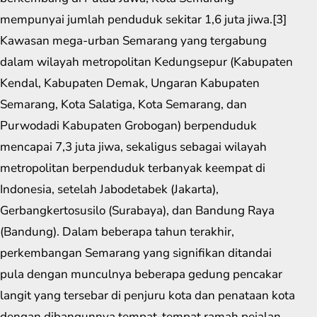
mempunyai jumlah penduduk sekitar 1,6 juta jiwa.[3]
Kawasan mega-urban Semarang yang tergabung
dalam wilayah metropolitan Kedungsepur (Kabupaten
Kendal, Kabupaten Demak, Ungaran Kabupaten
Semarang, Kota Salatiga, Kota Semarang, dan
Purwodadi Kabupaten Grobogan) berpenduduk
mencapai 7,3 juta jiwa, sekaligus sebagai wilayah
metropolitan berpenduduk terbanyak keempat di
Indonesia, setelah Jabodetabek (Jakarta),
Gerbangkertosusilo (Surabaya), dan Bandung Raya
(Bandung). Dalam beberapa tahun terakhir,
perkembangan Semarang yang signifikan ditandai
pula dengan munculnya beberapa gedung pencakar
langit yang tersebar di penjuru kota dan penataan kota
dengan dibangunnya tempat-tempat ramah pejalan