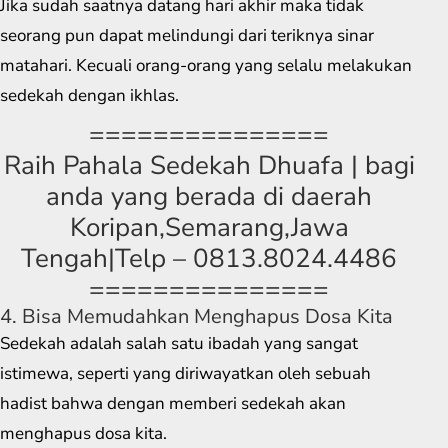
Jika sudah saatnya datang hari akhir maka tidak
seorang pun dapat melindungi dari teriknya sinar
matahari. Kecuali orang-orang yang selalu melakukan
sedekah dengan ikhlas.
===============
Raih Pahala Sedekah Dhuafa | bagi
anda yang berada di daerah
Koripan,Semarang,Jawa
Tengah|Telp – 0813.8024.4486
===============
4. Bisa Memudahkan Menghapus Dosa Kita
Sedekah adalah salah satu ibadah yang sangat
istimewa, seperti yang diriwayatkan oleh sebuah
hadist bahwa dengan memberi sedekah akan
menghapus dosa kita.