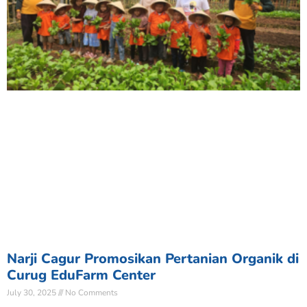
Narji Cagur Promosikan Pertanian Organik di
Curug EduFarm Center
July 30, 2025
No Comments