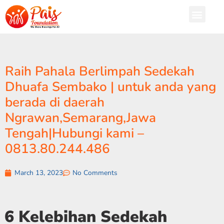
Raih Pahala Berlimpah Sedekah
Dhuafa Sembako | untuk anda yang
berada di daerah
Ngrawan,Semarang,Jawa
Tengah|Hubungi kami –
0813.80.244.486
March 13, 2023
No Comments
6 Kelebihan Sedekah