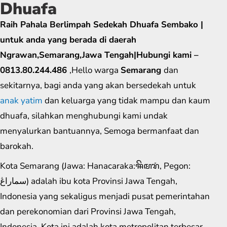
Dhuafa
Raih Pahala Berlimpah Sedekah Dhuafa Sembako |
untuk anda yang berada di daerah
Ngrawan,Semarang,Jawa Tengah|Hubungi kami –
0813.80.244.486
,Hello warga
Semarang
dan
sekitarnya, bagi anda yang akan bersedekah untuk
anak yatim
dan keluarga yang tidak mampu dan kaum
dhuafa, silahkan menghubungi kami undak
menyalurkan bantuannya, Semoga bermanfaat dan
barokah.
Kota Semarang (Jawa: Hanacaraka:ꦯꦼꦩꦫꦁ​, Pegon:
سماراڠ) adalah ibu kota Provinsi Jawa Tengah,
Indonesia yang sekaligus menjadi pusat pemerintahan
dan perekonomian dari Provinsi Jawa Tengah,
Indonesia. Kota ini adalah kota metropolitan terbesar