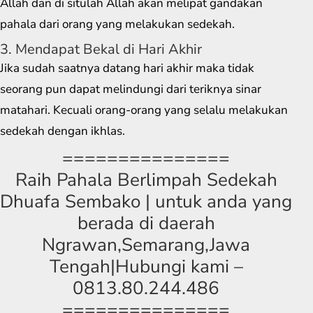
Allah dan di situlah Allah akan melipat gandakan
pahala dari orang yang melakukan sedekah.
3. Mendapat Bekal di Hari Akhir
Jika sudah saatnya datang hari akhir maka tidak
seorang pun dapat melindungi dari teriknya sinar
matahari. Kecuali orang-orang yang selalu melakukan
sedekah dengan ikhlas.
===============
Raih Pahala Berlimpah Sedekah
Dhuafa Sembako | untuk anda yang
berada di daerah
Ngrawan,Semarang,Jawa
Tengah|Hubungi kami –
0813.80.244.486
===============