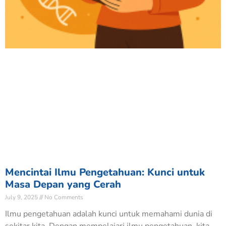
Mencintai Ilmu Pengetahuan: Kunci untuk
Masa Depan yang Cerah
July 9, 2025
No Comments
Ilmu pengetahuan adalah kunci untuk memahami dunia di
sekitar kita. Dengan mempelajari ilmu pengetahuan, kita