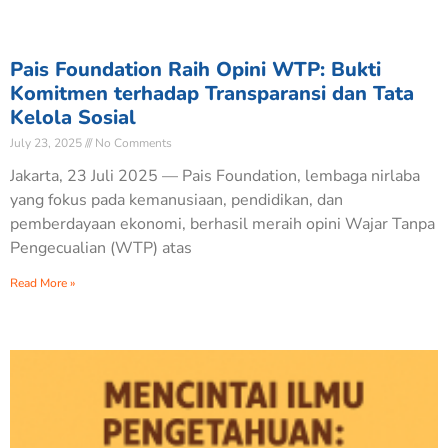
Pais Foundation Raih Opini WTP: Bukti
Komitmen terhadap Transparansi dan Tata
Kelola Sosial
July 23, 2025
No Comments
Jakarta, 23 Juli 2025 — Pais Foundation, lembaga nirlaba
yang fokus pada kemanusiaan, pendidikan, dan
pemberdayaan ekonomi, berhasil meraih opini Wajar Tanpa
Pengecualian (WTP) atas
Read More »