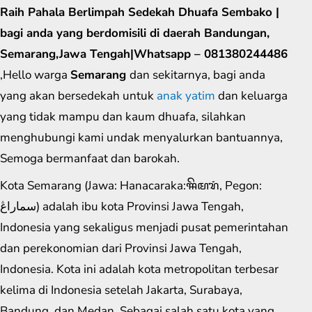
Raih Pahala Berlimpah Sedekah Dhuafa Sembako |
bagi anda yang berdomisili di daerah Bandungan,
Semarang,Jawa Tengah|Whatsapp – 081380244486
,Hello warga
Semarang
dan sekitarnya, bagi anda
yang akan bersedekah untuk
anak yatim
dan keluarga
yang tidak mampu dan kaum dhuafa, silahkan
menghubungi kami undak menyalurkan bantuannya,
Semoga bermanfaat dan barokah.
Kota Semarang (Jawa: Hanacaraka:ꦯꦼꦩꦫꦁ​, Pegon:
سماراڠ) adalah ibu kota Provinsi Jawa Tengah,
Indonesia yang sekaligus menjadi pusat pemerintahan
dan perekonomian dari Provinsi Jawa Tengah,
Indonesia. Kota ini adalah kota metropolitan terbesar
kelima di Indonesia setelah Jakarta, Surabaya,
Bandung, dan Medan. Sebagai salah satu kota yang