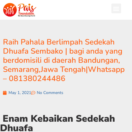
Raih Pahala Berlimpah Sedekah
Dhuafa Sembako | bagi anda yang
berdomisili di daerah Bandungan,
Semarang,Jawa Tengah|Whatsapp
– 081380244486
May 1, 2021
No Comments
Enam Kebaikan Sedekah
Dhuafa