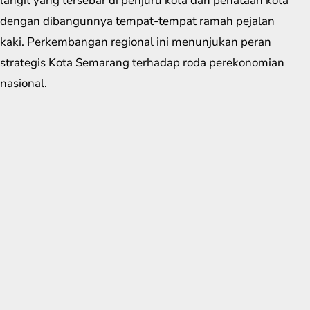
langit yang tersebar di penjuru kota dan penataan kota
dengan dibangunnya tempat-tempat ramah pejalan
kaki. Perkembangan regional ini menunjukan peran
strategis Kota Semarang terhadap roda perekonomian
nasional.