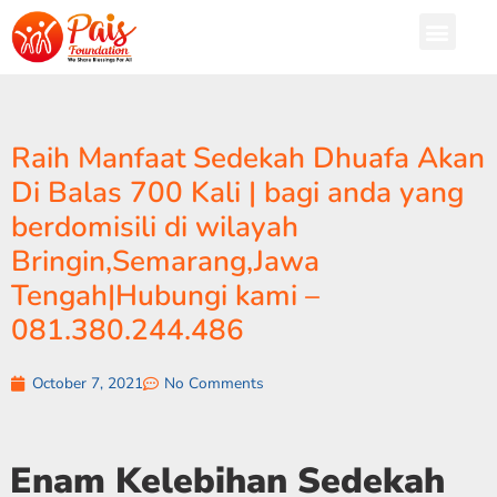
Raih Manfaat Sedekah Dhuafa Akan
Di Balas 700 Kali | bagi anda yang
berdomisili di wilayah
Bringin,Semarang,Jawa
Tengah|Hubungi kami –
081.380.244.486
October 7, 2021
No Comments
Enam Kelebihan Sedekah