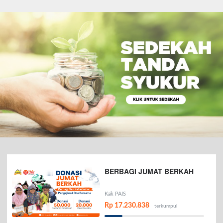
BERBAGI JUMAT BERKAH
Kak PAIS
Rp 17.230.838
terkumpul