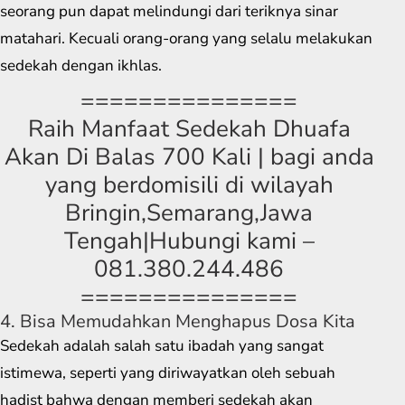
seorang pun dapat melindungi dari teriknya sinar
matahari. Kecuali orang-orang yang selalu melakukan
sedekah dengan ikhlas.
===============
Raih Manfaat Sedekah Dhuafa
Akan Di Balas 700 Kali | bagi anda
yang berdomisili di wilayah
Bringin,Semarang,Jawa
Tengah|Hubungi kami –
081.380.244.486
===============
4. Bisa Memudahkan Menghapus Dosa Kita
Sedekah adalah salah satu ibadah yang sangat
istimewa, seperti yang diriwayatkan oleh sebuah
hadist bahwa dengan memberi sedekah akan