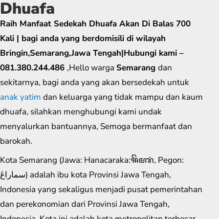
Dhuafa
Raih Manfaat Sedekah Dhuafa Akan Di Balas 700
Kali | bagi anda yang berdomisili di wilayah
Bringin,Semarang,Jawa Tengah|Hubungi kami –
081.380.244.486
,Hello warga
Semarang
dan
sekitarnya, bagi anda yang akan bersedekah untuk
anak yatim
dan keluarga yang tidak mampu dan kaum
dhuafa, silahkan menghubungi kami undak
menyalurkan bantuannya, Semoga bermanfaat dan
barokah.
Kota Semarang (Jawa: Hanacaraka:ꦯꦼꦩꦫꦁ​, Pegon:
سماراڠ) adalah ibu kota Provinsi Jawa Tengah,
Indonesia yang sekaligus menjadi pusat pemerintahan
dan perekonomian dari Provinsi Jawa Tengah,
Indonesia. Kota ini adalah kota metropolitan terbesar