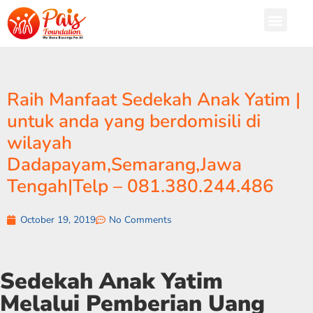
Raih Manfaat Sedekah Anak Yatim |
untuk anda yang berdomisili di
wilayah
Dadapayam,Semarang,Jawa
Tengah|Telp – 081.380.244.486
October 19, 2019
No Comments
Sedekah Anak Yatim
Melalui Pemberian Uang