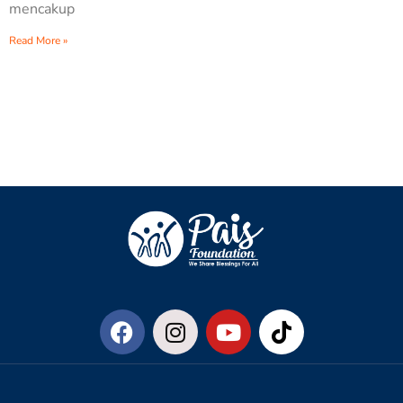
mencakup
Read More »