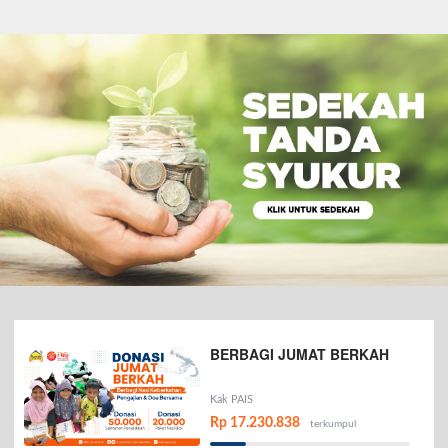
BERBAGI JUMAT BERKAH
Kak PAIS
Rp 17.230.838
terkumpul