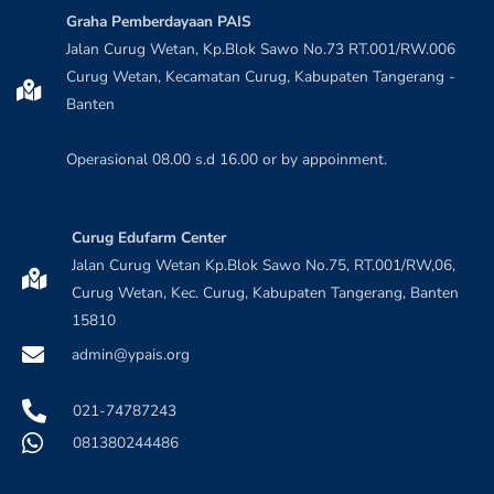
Graha Pemberdayaan PAIS
Jalan Curug Wetan, Kp.Blok Sawo No.73 RT.001/RW.006
Curug Wetan, Kecamatan Curug, Kabupaten Tangerang -
Banten
Operasional 08.00 s.d 16.00 or by appoinment.
Curug Edufarm Center
Jalan Curug Wetan Kp.Blok Sawo No.75, RT.001/RW,06,
Curug Wetan, Kec. Curug, Kabupaten Tangerang, Banten
15810
admin@ypais.org
021-74787243
081380244486