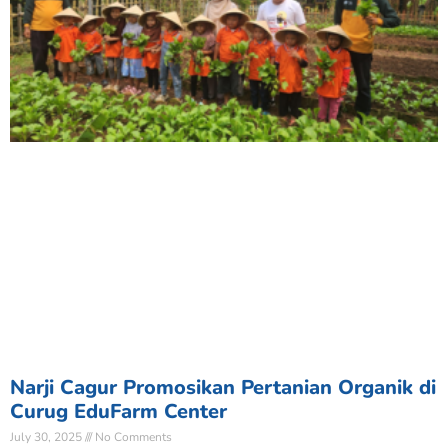
Narji Cagur Promosikan Pertanian Organik di
Curug EduFarm Center
July 30, 2025
No Comments