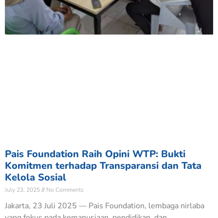
Pais Foundation Raih Opini WTP: Bukti
Komitmen terhadap Transparansi dan Tata
Kelola Sosial
July 23, 2025
No Comments
Jakarta, 23 Juli 2025 — Pais Foundation, lembaga nirlaba
yang fokus pada kemanusiaan, pendidikan, dan