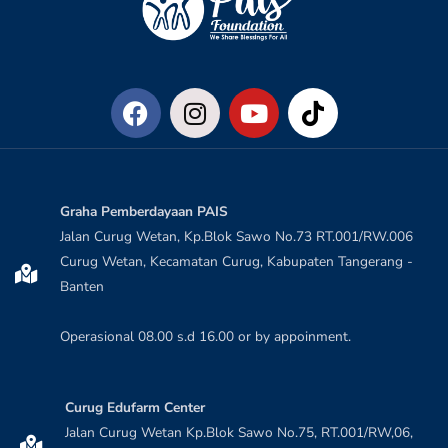
Graha Pemberdayaan PAIS
Jalan Curug Wetan, Kp.Blok Sawo No.73 RT.001/RW.006
Curug Wetan, Kecamatan Curug, Kabupaten Tangerang -
Banten
Operasional 08.00 s.d 16.00 or by appoinment.
Curug Edufarm Center
Jalan Curug Wetan Kp.Blok Sawo No.75, RT.001/RW,06,