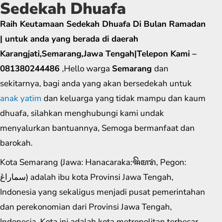
Sedekah Dhuafa
Raih Keutamaan Sedekah Dhuafa Di Bulan Ramadan
| untuk anda yang berada di daerah
Karangjati,Semarang,Jawa Tengah|Telepon Kami –
081380244486
,Hello warga
Semarang
dan
sekitarnya, bagi anda yang akan bersedekah untuk
anak yatim
dan keluarga yang tidak mampu dan kaum
dhuafa, silahkan menghubungi kami undak
menyalurkan bantuannya, Semoga bermanfaat dan
barokah.
Kota Semarang (Jawa: Hanacaraka:ꦯꦼꦩꦫꦁ​, Pegon:
سماراڠ) adalah ibu kota Provinsi Jawa Tengah,
Indonesia yang sekaligus menjadi pusat pemerintahan
dan perekonomian dari Provinsi Jawa Tengah,
Indonesia. Kota ini adalah kota metropolitan terbesar