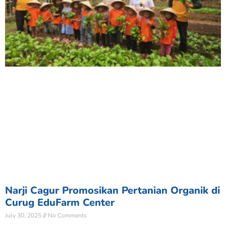
Narji Cagur Promosikan Pertanian Organik di
Curug EduFarm Center
July 30, 2025
No Comments