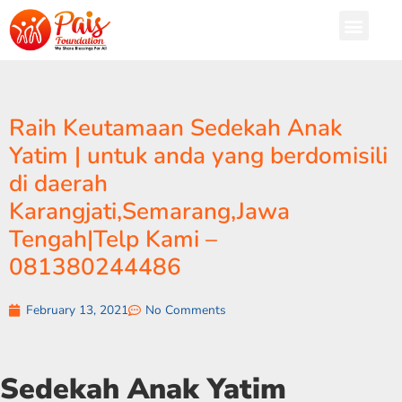
Raih Keutamaan Sedekah Anak
Yatim | untuk anda yang berdomisili
di daerah
Karangjati,Semarang,Jawa
Tengah|Telp Kami –
081380244486
February 13, 2021
No Comments
Sedekah Anak Yatim