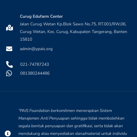
Curug Edufarm Center
Jalan Curug Wetan Kp.Blok Sawo No.75, RT.001/RW,06,
Curug Wetan, Kec. Curug, Kabupaten Tangerang, Banten
15810
admin@ypais.org
021-74787243
081380244486
“PAIS Foundation berkomitmen menerapkan Sistem
Manajemen Anti Penyuapan sehingga tidak membolehkan
segala bentuk penyuapan dan gratifikasi, serta tidak akan
mendukung atau menyediakan dana/material untuk individu