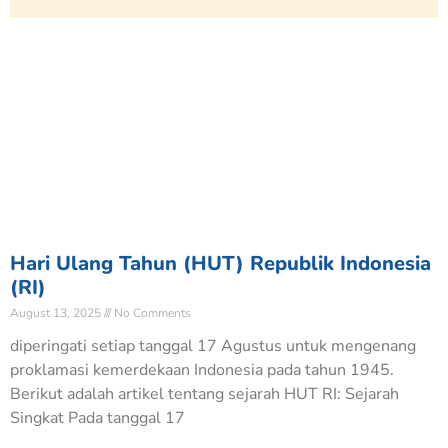
Hari Ulang Tahun (HUT) Republik Indonesia
(RI)
August 13, 2025
No Comments
diperingati setiap tanggal 17 Agustus untuk mengenang
proklamasi kemerdekaan Indonesia pada tahun 1945.
Berikut adalah artikel tentang sejarah HUT RI: Sejarah
Singkat Pada tanggal 17