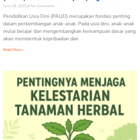
June 18, 2025
No Comments
Pendidikan Usia Dini (PAUD) merupakan fondasi penting
dalam perkembangan anak-anak. Pada usia dini, anak-anak
mulai belajar dan mengembangkan kemampuan dasar yang
akan membentuk kepribadian dan
Read More »