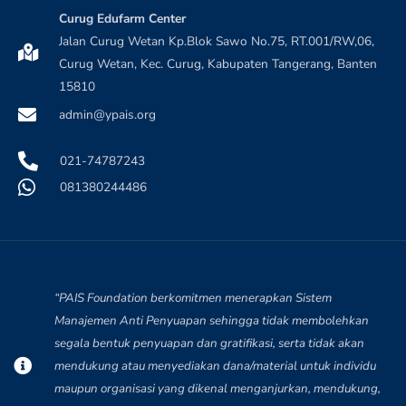
Curug Edufarm Center
Jalan Curug Wetan Kp.Blok Sawo No.75, RT.001/RW,06,
Curug Wetan, Kec. Curug, Kabupaten Tangerang, Banten
15810
admin@ypais.org
021-74787243
081380244486
“PAIS Foundation berkomitmen menerapkan Sistem
Manajemen Anti Penyuapan sehingga tidak membolehkan
segala bentuk penyuapan dan gratifikasi, serta tidak akan
mendukung atau menyediakan dana/material untuk individu
maupun organisasi yang dikenal menganjurkan, mendukung,