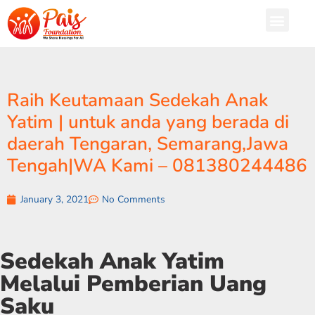
Raih Keutamaan Sedekah Anak
Yatim | untuk anda yang berada di
daerah Tengaran, Semarang,Jawa
Tengah|WA Kami – 081380244486
January 3, 2021
No Comments
Sedekah Anak Yatim
Melalui Pemberian Uang
Saku