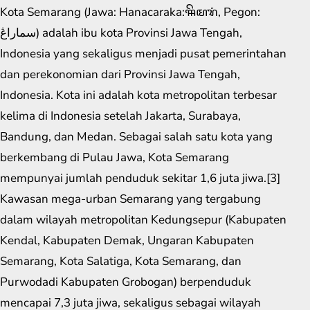
Kota Semarang (Jawa: Hanacaraka:ꦯꦼꦩꦫꦁ​, Pegon:
سماراڠ) adalah ibu kota Provinsi Jawa Tengah,
Indonesia yang sekaligus menjadi pusat pemerintahan
dan perekonomian dari Provinsi Jawa Tengah,
Indonesia. Kota ini adalah kota metropolitan terbesar
kelima di Indonesia setelah Jakarta, Surabaya,
Bandung, dan Medan. Sebagai salah satu kota yang
berkembang di Pulau Jawa, Kota Semarang
mempunyai jumlah penduduk sekitar 1,6 juta jiwa.[3]
Kawasan mega-urban Semarang yang tergabung
dalam wilayah metropolitan Kedungsepur (Kabupaten
Kendal, Kabupaten Demak, Ungaran Kabupaten
Semarang, Kota Salatiga, Kota Semarang, dan
Purwodadi Kabupaten Grobogan) berpenduduk
mencapai 7,3 juta jiwa, sekaligus sebagai wilayah