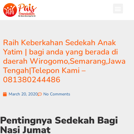
Raih Keberkahan Sedekah Anak
Yatim | bagi anda yang berada di
daerah Wirogomo,Semarang,Jawa
Tengah|Telepon Kami –
081380244486
March 20, 2020
No Comments
Pentingnya Sedekah Bagi
Nasi Jumat