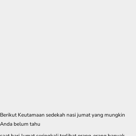
Berikut Keutamaan sedekah nasi jumat yang mungkin
Anda belum tahu
saat hari Jumat seringkali terlihat orang-orang banyak