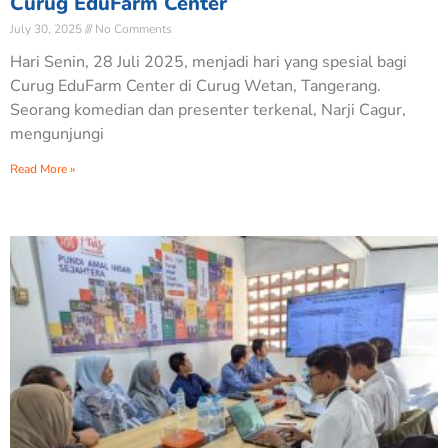
Curug EduFarm Center
July 30, 2025
No Comments
Hari Senin, 28 Juli 2025, menjadi hari yang spesial bagi
Curug EduFarm Center di Curug Wetan, Tangerang.
Seorang komedian dan presenter terkenal, Narji Cagur,
mengunjungi
Read More »