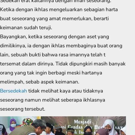
Sedekah erat kaitannya dengan iman seseorang.
Ketika dengan ikhlas mengeluarkan sebagian harta
buat seseorang yang amat memerlukan, berarti
keimanan sudah teruji.
Bayangkan, ketika seseorang dengan aset yang
dimilikinya, ia dengan ikhlas membaginya buat orang
lain, sebuah bukti bahwa rasa imannya telah t
tersemat dalam dirinya. Tidak dipungkiri masih banyak
orang yang tak ingin berbagi meski hartanya
melimpah, sebab aspek keimanan.
Bersedekah
tidak melihat kaya atau tidaknya
seseorang namun melihat seberapa ikhlasnya
seseorang tersebut.