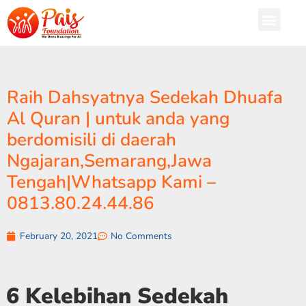
Raih Dahsyatnya Sedekah Dhuafa
Al Quran | untuk anda yang
berdomisili di daerah
Ngajaran,Semarang,Jawa
Tengah|Whatsapp Kami –
0813.80.24.44.86
February 20, 2021
No Comments
6 Kelebihan Sedekah