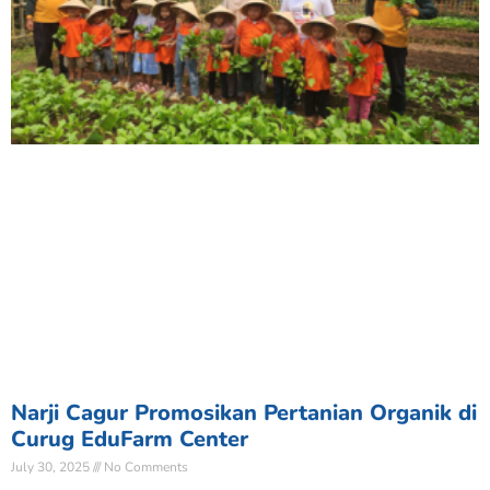
Narji Cagur Promosikan Pertanian Organik di
Curug EduFarm Center
July 30, 2025
No Comments