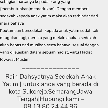
sebagian hartanya kepada orang yang
{membutuhkan|memerlukan]. Dengan memberi
sedekah kepada anak yatim maka akan terhindar dari
mara bahaya
Keutamaan bersedekah kepada anak yatim sudah tak
diragukan lagi, mereka yang melaksanakan sedekah
akan bebas dari musibah serta bahaya, sesuai dengan
yang dijelaskan dalam sebuah hadist, yaitu Hadist
Riwayat Muslim.
===============
Raih Dahsyatnya Sedekah Anak
Yatim | untuk anda yang berada di
kota Sukorejo,Semarang,Jawa
Tengah|Hubungi kami –
08.13.80.24.44.86