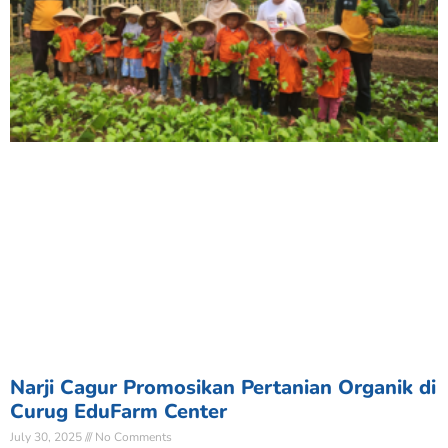
Narji Cagur Promosikan Pertanian Organik di
Curug EduFarm Center
July 30, 2025
No Comments