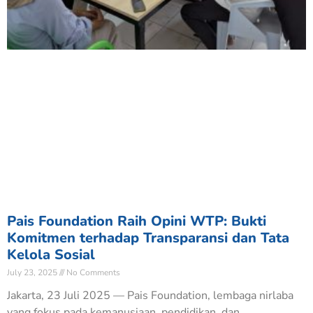
Pais Foundation Raih Opini WTP: Bukti
Komitmen terhadap Transparansi dan Tata
Kelola Sosial
July 23, 2025
No Comments
Jakarta, 23 Juli 2025 — Pais Foundation, lembaga nirlaba
yang fokus pada kemanusiaan, pendidikan, dan