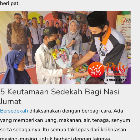
berlipat.
5 Keutamaan Sedekah Bagi Nasi
Jumat
Bersedekah
dilaksanakan dengan berbagi cara. Ada
yang memberikan uang, makanan, air, tenaga, senyum
serta sebagainya. Itu semua tak lepas dari keikhlasan
masing-masing untuk berbagi dengan lainnya.