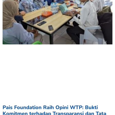
Pais Foundation Raih Opini WTP: Bukti
Komitmen terhadap Transparansi dan Tata