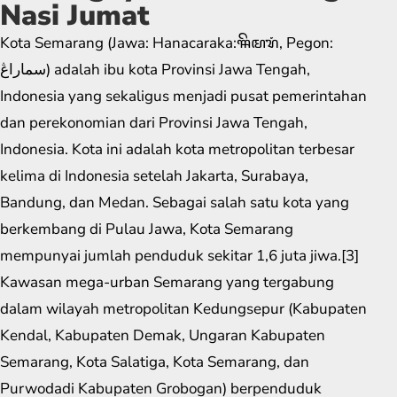
Nasi Jumat
Kota Semarang (Jawa: Hanacaraka:ꦯꦼꦩꦫꦁ​, Pegon:
سماراڠ) adalah ibu kota Provinsi Jawa Tengah,
Indonesia yang sekaligus menjadi pusat pemerintahan
dan perekonomian dari Provinsi Jawa Tengah,
Indonesia. Kota ini adalah kota metropolitan terbesar
kelima di Indonesia setelah Jakarta, Surabaya,
Bandung, dan Medan. Sebagai salah satu kota yang
berkembang di Pulau Jawa, Kota Semarang
mempunyai jumlah penduduk sekitar 1,6 juta jiwa.[3]
Kawasan mega-urban Semarang yang tergabung
dalam wilayah metropolitan Kedungsepur (Kabupaten
Kendal, Kabupaten Demak, Ungaran Kabupaten
Semarang, Kota Salatiga, Kota Semarang, dan
Purwodadi Kabupaten Grobogan) berpenduduk