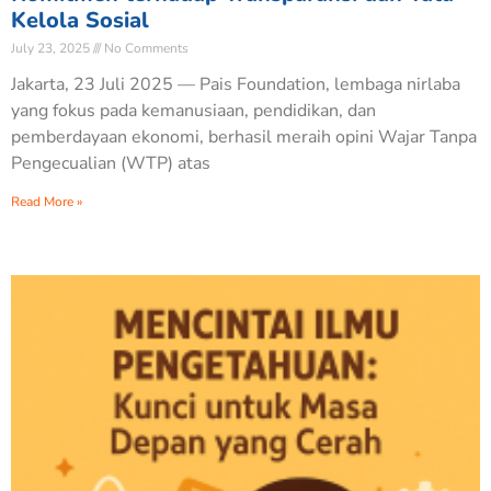
Kelola Sosial
July 23, 2025
No Comments
Jakarta, 23 Juli 2025 — Pais Foundation, lembaga nirlaba
yang fokus pada kemanusiaan, pendidikan, dan
pemberdayaan ekonomi, berhasil meraih opini Wajar Tanpa
Pengecualian (WTP) atas
Read More »