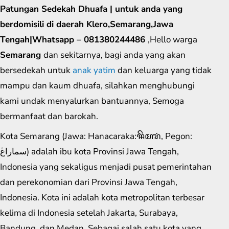
Patungan Sedekah Dhuafa | untuk anda yang
berdomisili di daerah Klero,Semarang,Jawa
Tengah|Whatsapp – 081380244486
,Hello warga
Semarang
dan sekitarnya, bagi anda yang akan
bersedekah untuk
anak yatim
dan keluarga yang tidak
mampu dan kaum dhuafa, silahkan menghubungi
kami undak menyalurkan bantuannya, Semoga
bermanfaat dan barokah.
Kota Semarang (Jawa: Hanacaraka:ꦯꦼꦩꦫꦁ​, Pegon:
سماراڠ) adalah ibu kota Provinsi Jawa Tengah,
Indonesia yang sekaligus menjadi pusat pemerintahan
dan perekonomian dari Provinsi Jawa Tengah,
Indonesia. Kota ini adalah kota metropolitan terbesar
kelima di Indonesia setelah Jakarta, Surabaya,
Bandung, dan Medan. Sebagai salah satu kota yang