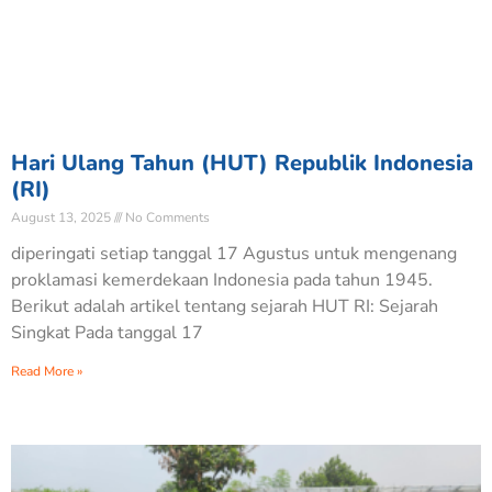
Hari Ulang Tahun (HUT) Republik Indonesia
(RI)
August 13, 2025
No Comments
diperingati setiap tanggal 17 Agustus untuk mengenang
proklamasi kemerdekaan Indonesia pada tahun 1945.
Berikut adalah artikel tentang sejarah HUT RI: Sejarah
Singkat Pada tanggal 17
Read More »