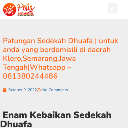
Patungan Sedekah Dhuafa | untuk
anda yang berdomisili di daerah
Klero,Semarang,Jawa
Tengah|Whatsapp –
081380244486
October 9, 2022
No Comments
Enam Kebaikan Sedekah
Dhuafa