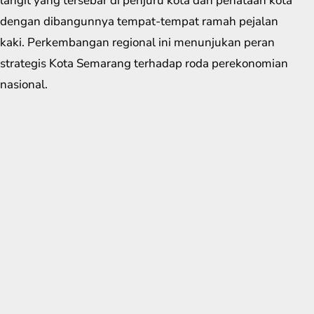
langit yang tersebar di penjuru kota dan penataan kota
dengan dibangunnya tempat-tempat ramah pejalan
kaki. Perkembangan regional ini menunjukan peran
strategis Kota Semarang terhadap roda perekonomian
nasional.