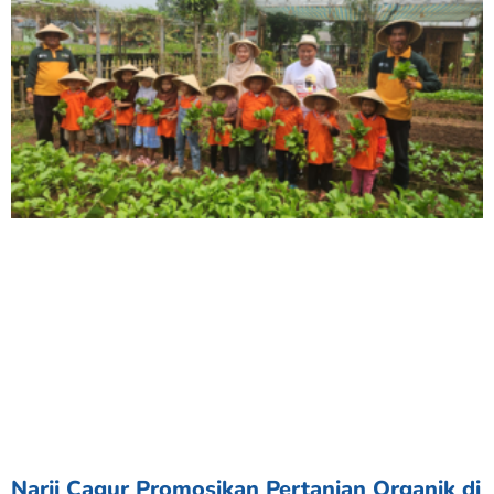
Narji Cagur Promosikan Pertanian Organik di