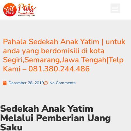
Pahala Sedekah Anak Yatim | untuk
anda yang berdomisili di kota
Segiri,Semarang,Jawa Tengah|Telp
Kami – 081.380.244.486
December 28, 2019
No Comments
Sedekah Anak Yatim
Melalui Pemberian Uang
Saku