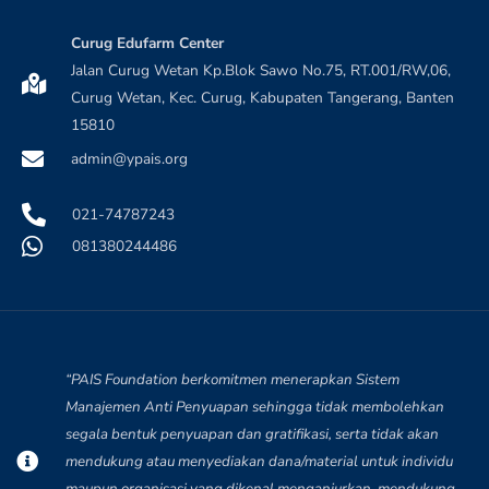
Curug Edufarm Center
Jalan Curug Wetan Kp.Blok Sawo No.75, RT.001/RW,06,
Curug Wetan, Kec. Curug, Kabupaten Tangerang, Banten
15810
admin@ypais.org
021-74787243
081380244486
“PAIS Foundation berkomitmen menerapkan Sistem
Manajemen Anti Penyuapan sehingga tidak membolehkan
segala bentuk penyuapan dan gratifikasi, serta tidak akan
mendukung atau menyediakan dana/material untuk individu