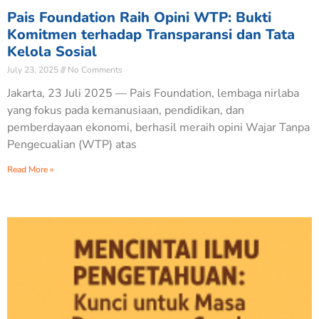
Pais Foundation Raih Opini WTP: Bukti
Komitmen terhadap Transparansi dan Tata
Kelola Sosial
July 23, 2025
No Comments
Jakarta, 23 Juli 2025 — Pais Foundation, lembaga nirlaba
yang fokus pada kemanusiaan, pendidikan, dan
pemberdayaan ekonomi, berhasil meraih opini Wajar Tanpa
Pengecualian (WTP) atas
Read More »