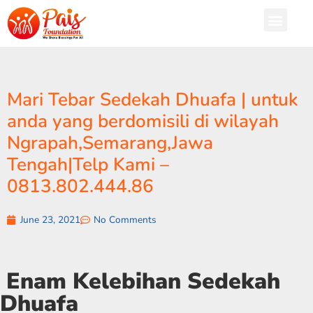
Mari Tebar Sedekah Dhuafa | untuk
anda yang berdomisili di wilayah
Ngrapah,Semarang,Jawa
Tengah|Telp Kami –
0813.802.444.86
June 23, 2021
No Comments
Enam Kelebihan Sedekah
Dhuafa