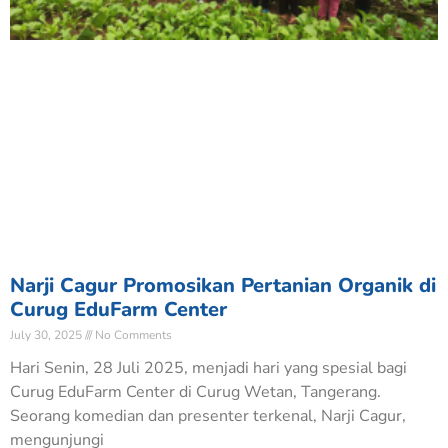
Narji Cagur Promosikan Pertanian Organik di
Curug EduFarm Center
July 30, 2025
No Comments
Hari Senin, 28 Juli 2025, menjadi hari yang spesial bagi
Curug EduFarm Center di Curug Wetan, Tangerang.
Seorang komedian dan presenter terkenal, Narji Cagur,
mengunjungi