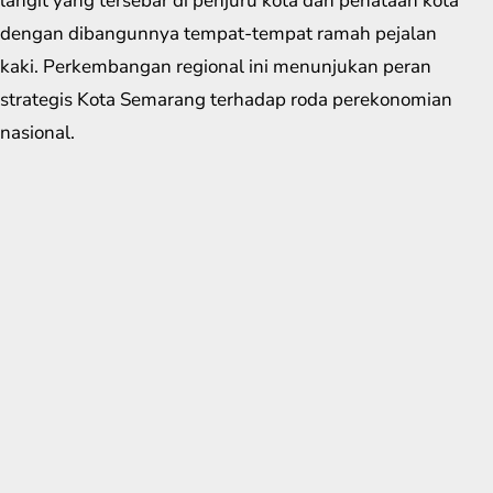
langit yang tersebar di penjuru kota dan penataan kota
dengan dibangunnya tempat-tempat ramah pejalan
kaki. Perkembangan regional ini menunjukan peran
strategis Kota Semarang terhadap roda perekonomian
nasional.