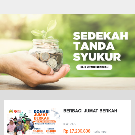
BERBAGI JUMAT BERKAH
Kak PAIS
Rp 17.230.838
terkumpul