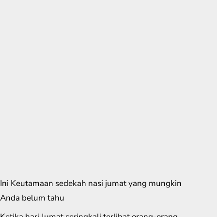
Ini Keutamaan sedekah nasi jumat yang mungkin
Anda belum tahu
Ketika hari Jumat seringkali terlihat orang-orang