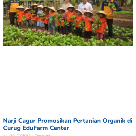
Narji Cagur Promosikan Pertanian Organik di
Curug EduFarm Center
July 30, 2025
No Comments