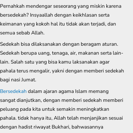
Pernahkah mendengar seseorang yang miskin karena
bersedekah? Insyaallah dengan keikhlasan serta
keimanan yang kokoh hal itu tidak akan terjadi, dan
semua sebab Allah.
Sedekah bisa dilaksanakan dengan beragam aturan.
Sedekah berupa uang, tenaga, air, makanan serta lain-
lain. Salah satu yang bisa kamu laksanakan agar
pahala terus mengalir, yakni dengan memberi sedekah
bagi nasi Jumat.
Bersedekah
dalam ajaran agama Islam memang
sangat dianjutkan, dengan memberi sedekah memberi
peluang pada kita untuk semakin meningkatkan
pahala. tidak hanya itu, Allah telah menjanjikan sesuai
dengan hadist riwayat Bukhari, bahwasannya