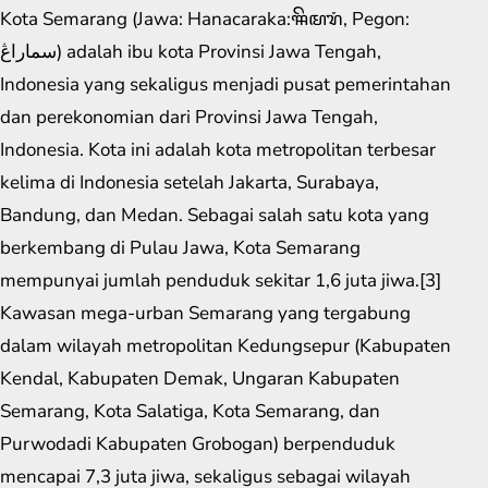
Kota Semarang (Jawa: Hanacaraka:ꦯꦼꦩꦫꦁ​, Pegon:
سماراڠ) adalah ibu kota Provinsi Jawa Tengah,
Indonesia yang sekaligus menjadi pusat pemerintahan
dan perekonomian dari Provinsi Jawa Tengah,
Indonesia. Kota ini adalah kota metropolitan terbesar
kelima di Indonesia setelah Jakarta, Surabaya,
Bandung, dan Medan. Sebagai salah satu kota yang
berkembang di Pulau Jawa, Kota Semarang
mempunyai jumlah penduduk sekitar 1,6 juta jiwa.[3]
Kawasan mega-urban Semarang yang tergabung
dalam wilayah metropolitan Kedungsepur (Kabupaten
Kendal, Kabupaten Demak, Ungaran Kabupaten
Semarang, Kota Salatiga, Kota Semarang, dan
Purwodadi Kabupaten Grobogan) berpenduduk
mencapai 7,3 juta jiwa, sekaligus sebagai wilayah