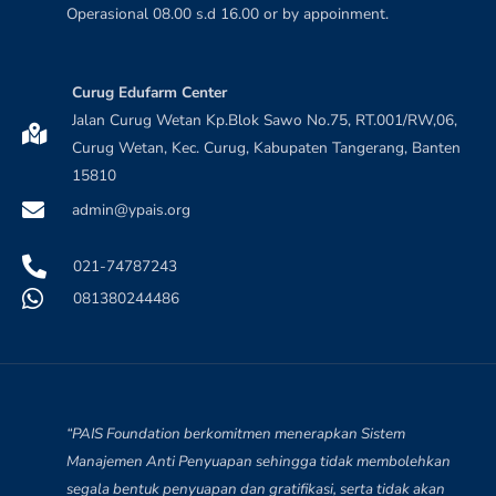
Operasional 08.00 s.d 16.00 or by appoinment.
Curug Edufarm Center
Jalan Curug Wetan Kp.Blok Sawo No.75, RT.001/RW,06,
Curug Wetan, Kec. Curug, Kabupaten Tangerang, Banten
15810
admin@ypais.org
021-74787243
081380244486
“PAIS Foundation berkomitmen menerapkan Sistem
Manajemen Anti Penyuapan sehingga tidak membolehkan
segala bentuk penyuapan dan gratifikasi, serta tidak akan