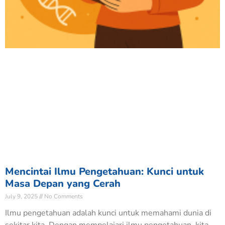
Mencintai Ilmu Pengetahuan: Kunci untuk
Masa Depan yang Cerah
July 9, 2025
No Comments
Ilmu pengetahuan adalah kunci untuk memahami dunia di
sekitar kita. Dengan mempelajari ilmu pengetahuan, kita