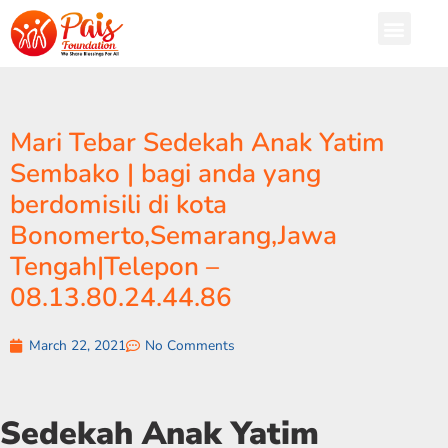
Mari Tebar Sedekah Anak Yatim
Sembako | bagi anda yang
berdomisili di kota
Bonomerto,Semarang,Jawa
Tengah|Telepon –
08.13.80.24.44.86
March 22, 2021
No Comments
Sedekah Anak Yatim