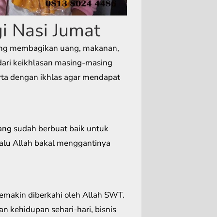
i Nasi Jumat
ang membagikan uang, makanan,
 dari keikhlasan masing-masing
ta dengan ikhlas agar mendapat
ang sudah berbuat baik untuk
alu Allah bakal menggantinya
makin diberkahi oleh Allah SWT.
n kehidupan sehari-hari, bisnis