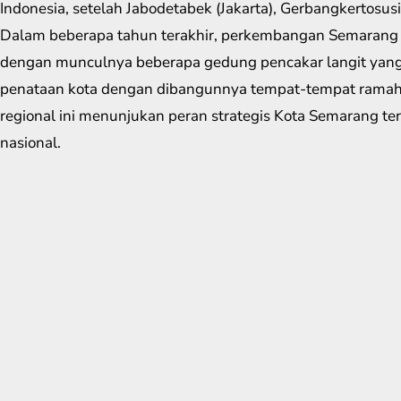
Indonesia, setelah Jabodetabek (Jakarta), Gerbangkertosus
Dalam beberapa tahun terakhir, perkembangan Semarang y
dengan munculnya beberapa gedung pencakar langit yang 
penataan kota dengan dibangunnya tempat-tempat ramah
regional ini menunjukan peran strategis Kota Semarang t
nasional.