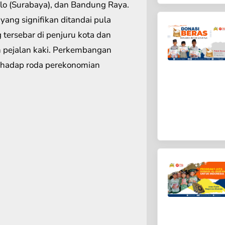
ilo (Surabaya), dan Bandung Raya.
ang signifikan ditandai pula
tersebar di penjuru kota dan
 pejalan kaki. Perkembangan
erhadap roda perekonomian