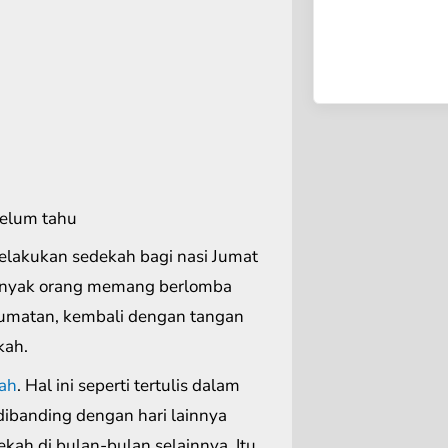
belum tahu
melakukan sedekah bagi nasi Jumat
s. Banyak orang memang berlomba
Jumatan, kembali dengan tangan
kah.
ah
. Hal ini seperti tertulis dalam
dibanding dengan hari lainnya
kah di bulan-bulan selainnya. Itu