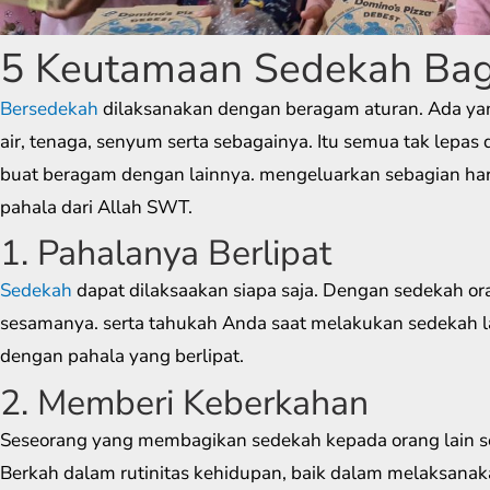
5 Keutamaan Sedekah Bag
Bersedekah
dilaksanakan dengan beragam aturan. Ada y
air, tenaga, senyum serta sebagainya. Itu semua tak lepas
buat beragam dengan lainnya. mengeluarkan sebagian har
pahala dari Allah SWT.
1. Pahalanya Berlipat
Sedekah
dapat dilaksaakan siapa saja. Dengan sedekah or
sesamanya. serta tahukah Anda saat melakukan sedekah l
dengan pahala yang berlipat.
2. Memberi Keberkahan
Seseorang yang membagikan sedekah kepada orang lain se
Berkah dalam rutinitas kehidupan, baik dalam melaksanaka