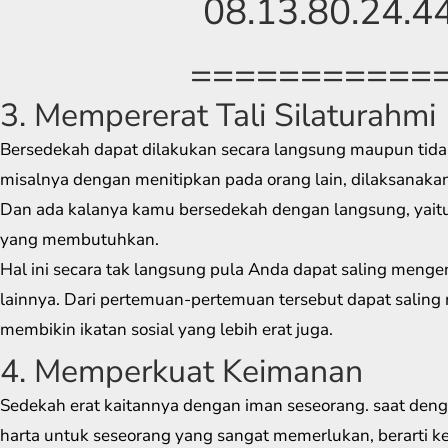
08.13.80.24.4
===========
3. Mempererat Tali Silaturahmi
Bersedekah dapat dilakukan secara langsung maupun tida
misalnya dengan menitipkan pada orang lain, dilaksanakan 
Dan ada kalanya kamu bersedekah dengan langsung, yait
yang membutuhkan.
Hal ini secara tak langsung pula Anda dapat saling menge
lainnya. Dari pertemuan-pertemuan tersebut dapat saling 
membikin ikatan sosial yang lebih erat juga.
4. Memperkuat Keimanan
Sedekah erat kaitannya dengan iman seseorang. saat den
harta untuk seseorang yang sangat memerlukan, berarti kei