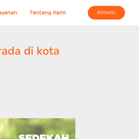
DONASI
ayanan
Tentang Kami
ada di kota
–