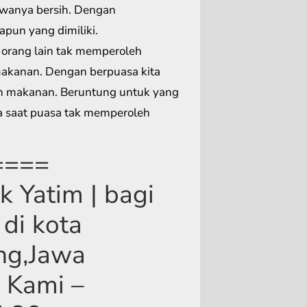
iwanya bersih. Dengan
pun yang dimiliki.
 orang lain tak memperoleh
makanan. Dengan berpuasa kita
h makanan. Beruntung untuk yang
a saat puasa tak memperoleh
====
 Yatim | bagi
di kota
ng,Jawa
 Kami –