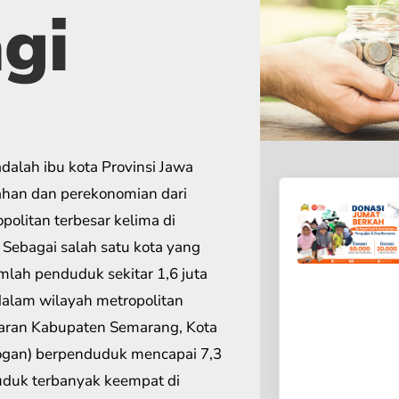
gi
ahan dan perekonomian dari
politan terbesar kelima di
 Sebagai salah satu kota yang
lah penduduk sekitar 1,6 juta
alam wilayah metropolitan
aran Kabupaten Semarang, Kota
ogan) berpenduduk mencapai 7,3
duduk terbanyak keempat di