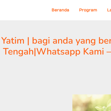
Beranda
Program
L
Yatim | bagi anda yang ber
 Tengah|Whatsapp Kami 