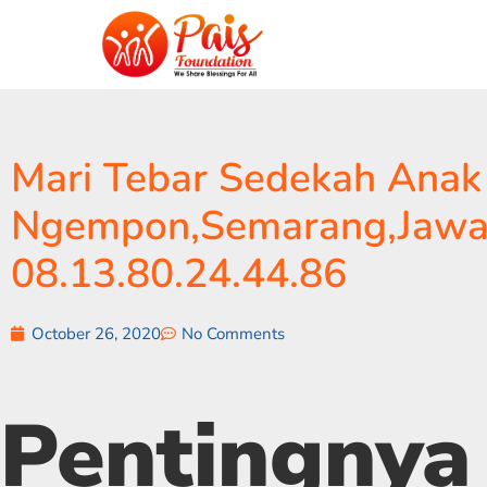
Mari Tebar Sedekah Anak 
Ngempon,Semarang,Jawa
08.13.80.24.44.86
October 26, 2020
No Comments
Pentingnya