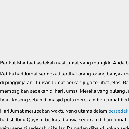
Berikut Manfaat sedekah nasi jumat yang mungkin Anda 
Ketika hari Jumat seringkali terlihat orang-orang banyak 
di pinggir jalan. Tulisan Jumat berkah juga terlihat jela
membagikan sedekah di hari Jumat. Mereka yang pulang 
tidak kosong sebab di masjid pula mereka diberi Jumat ber
Hari Jumat merupakan waktu yang utama dalam
bersedek
hadist, Ibnu Qayyim berkata bahwa sedekah di hari Jumat 
yaitu seperti sedekah di bulan Ramadan dibandingkan sede