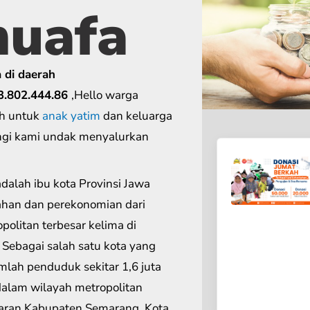
huafa
 di daerah
3.802.444.86
,Hello warga
ah untuk
anak yatim
dan keluarga
gi kami undak menyalurkan
ahan dan perekonomian dari
politan terbesar kelima di
 Sebagai salah satu kota yang
lah penduduk sekitar 1,6 juta
alam wilayah metropolitan
aran Kabupaten Semarang, Kota