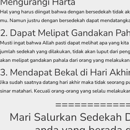
Mengurangi Harta
Hal yang harus diingat bahwa dengan bersedekah tidak ak
mu. Namun justru dengan bersedekah dapat mendatangkan
2. Dapat Melipat Gandakan Pa
Musti ingat bahwa Allah pasti dapat melihat apa yang kit
jumlah sedekah yang dilakukan, tidak akan luput dari pengl
akan melipat gandakan pahala dari orang yang melakukan
3. Mendapat Bekal di Hari Akhi
Jika sudah saatnya datang hari akhir maka tidak seorang p
sinar matahari. Kecuali orang-orang yang selalu melakuka
===========
Mari Salurkan Sedekah D
anda yang berada d