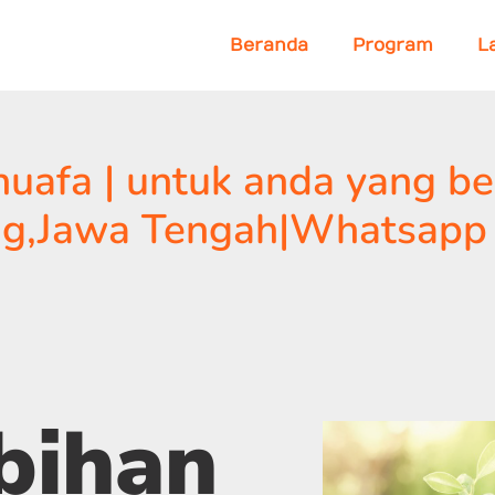
Beranda
Program
L
uafa | untuk anda yang be
ng,Jawa Tengah|Whatsapp
bihan