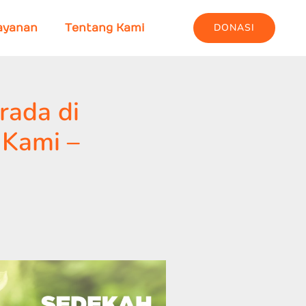
DONASI
ayanan
Tentang Kami
rada di
 Kami –