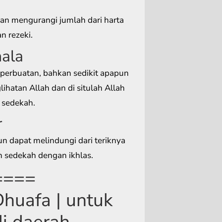
an mengurangi jumlah dari harta
 rezeki.
hala
a perbuatan, bahkan sedikit apapun
ihatan Allah dan di situlah Allah
 sedekah.
r
un dapat melindungi dari teriknya
n sedekah dengan ikhlas.
====
huafa | untuk
i daerah