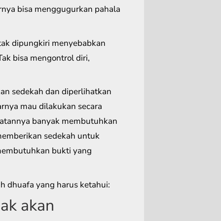
hirnya bisa menggugurkan pahala
tak dipungkiri menyebabkan
k bisa mengontrol diri,
an sedekah dan diperlihatkan
narnya mau dilakukan secara
enyatannya banyak membutuhkan
 memberikan sedekah untuk
membutuhkan bukti yang
h dhuafa yang harus ketahui:
ak akan