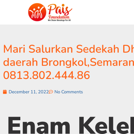
Mari Salurkan Sedekah Dh
daerah Brongkol,Semara
0813.802.444.86
December 11, 2022
No Comments
Enam Kele