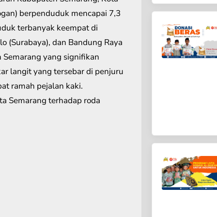
ogan) berpenduduk mencapai 7,3
duduk terbanyak keempat di
silo (Surabaya), dan Bandung Raya
 Semarang yang signifikan
 langit yang tersebar di penjuru
t ramah pejalan kaki.
ota Semarang terhadap roda