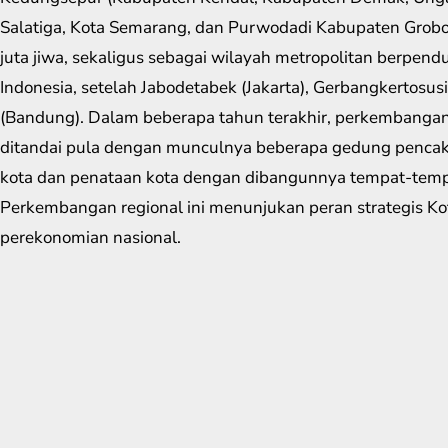
Salatiga, Kota Semarang, dan Purwodadi Kabupaten Grob
juta jiwa, sekaligus sebagai wilayah metropolitan berpen
Indonesia, setelah Jabodetabek (Jakarta), Gerbangkertosu
(Bandung). Dalam beberapa tahun terakhir, perkembangan
ditandai pula dengan munculnya beberapa gedung pencakar
kota dan penataan kota dengan dibangunnya tempat-tempa
Perkembangan regional ini menunjukan peran strategis K
perekonomian nasional.