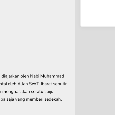
a diajarkan oleh Nabi Muhammad
ai oleh Allah SWT. Ibarat sebutir
menghasilkan seratus biji.
apa saja yang memberi sedekah,