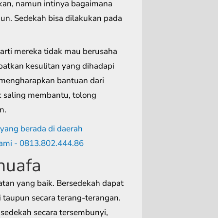
ikan, namun intinya bagaimana
un. Sedekah bisa dilakukan pada
arti mereka tidak mau berusaha
batkan kesulitan yang dihadapi
n mengharapkan bantuan dari
 saling membantu, tolong
n.
huafa
tan yang baik. Bersedekah dapat
 taupun secara terang-terangan.
 sedekah secara tersembunyi,