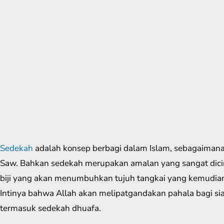
Sedekah
adalah konsep berbagi dalam Islam, sebagaiman
Saw. Bahkan sedekah merupakan amalan yang sangat dicint
biji yang akan menumbuhkan tujuh tangkai yang kemudian 
Intinya bahwa Allah akan melipatgandakan pahala bagi si
termasuk sedekah dhuafa.