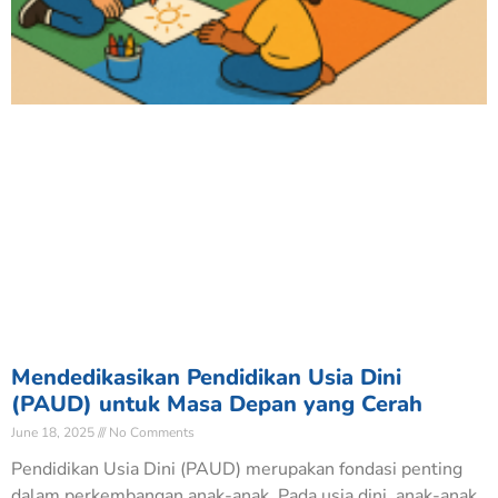
Mendedikasikan Pendidikan Usia Dini
(PAUD) untuk Masa Depan yang Cerah
June 18, 2025
No Comments
Pendidikan Usia Dini (PAUD) merupakan fondasi penting
dalam perkembangan anak-anak. Pada usia dini, anak-anak