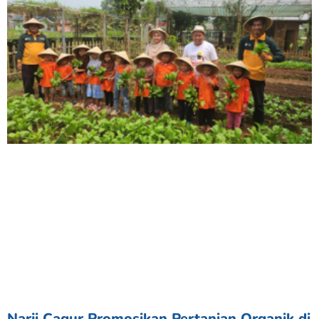
Narji Cagur Promosikan Pertanian Organik di