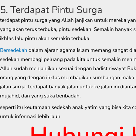
5. Terdapat Pintu Surga
terdapat pintu surga yang Allah janjikan untuk mereka ya
yang akan terus terbuka, pintu sedekah. Semakin banyak 
ikhlas lalu pintu akan semakin terbuka
Bersedekah
dalam ajaran agama Islam memang sangat di
sedekah membagi peluang pada kita untuk semakin mening
Allah sudah menjanjikan sesuai dengan hadist riwayat Bu
orang yang dengan ihklas membagikan sumbangan maka ia
jalan surga. terdapat banyak jalan untuk ke jalan ini dianta
mujahid, dan yang suka beribadah.
seperti itu keutamaan sedekah anak yatim yang bisa kita c
untuk informasi lebih jauh
Hubungi 