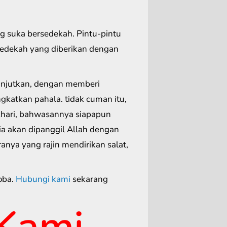
ng suka bersedekah. Pintu-pintu
sedekah yang diberikan dengan
anjutkan, dengan memberi
katkan pahala. tidak cuman itu,
khari, bahwasannya siapapun
 akan dipanggil Allah dengan
ranya yang rajin mendirikan salat,
oba.
Hubungi kami
sekarang
Kami