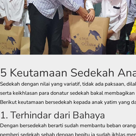
5 Keutamaan Sedekah Ana
Sedekah dengan nilai yang variatif, tidak ada paksaan, di
serta keikhlasan para donatur sedekah bakal membagikan 
Berikut keutamaan bersedekah kepada anak yatim yang da
1. Terhindar dari Bahaya
Dengan bersedekah berarti sudah membantu beban orang
pemberi sedekah sebab dengan begitu ia sudah ikhlas me