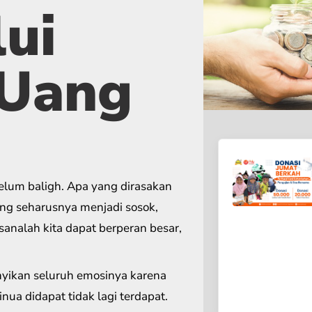
ui
 Uang
elum baligh. Apa yang dirasakan
ang seharusnya menjadi sosok,
analah kita dapat berperan besar,
yikan seluruh emosinya karena
nua didapat tidak lagi terdapat.