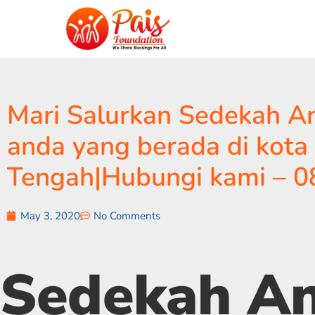
Mari Salurkan Sedekah An
anda yang berada di kot
Tengah|Hubungi kami – 
May 3, 2020
No Comments
Sedekah A