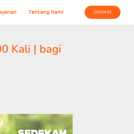
DONASI
ayanan
Tentang Kami
 Kali | bagi