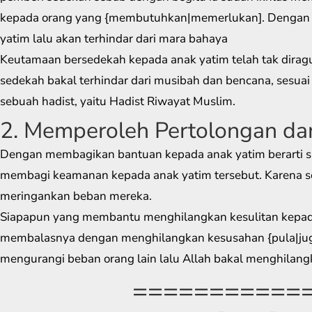
kepada orang yang {membutuhkan|memerlukan]. Dengan
yatim lalu akan terhindar dari mara bahaya
Keutamaan bersedekah kepada anak yatim telah tak dirag
sedekah bakal terhindar dari musibah dan bencana, sesua
sebuah hadist, yaitu Hadist Riwayat Muslim.
2. Memperoleh Pertolongan da
Dengan membagikan bantuan kepada anak yatim berarti
membagi keamanan kepada anak yatim tersebut. Karena s
meringankan beban mereka.
Siapapun yang membantu menghilangkan kesulitan kepada 
membalasnya dengan menghilangkan kesusahan {pula|juga
mengurangi beban orang lain lalu Allah bakal menghilang
===========