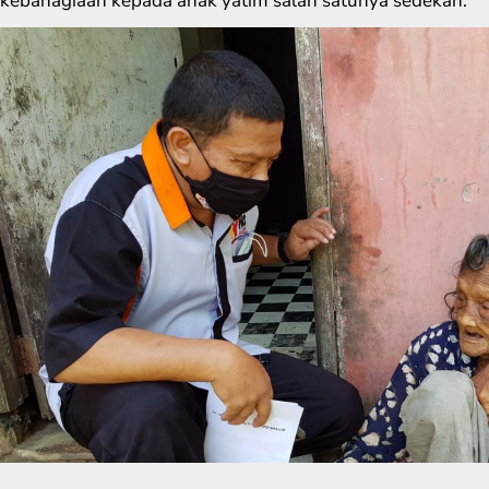
kebahagiaan kepada anak yatim salah satunya sedekah.