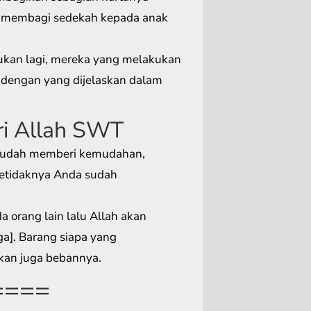
 membagi sedekah kepada anak
ukan lagi, mereka yang melakukan
i dengan yang dijelaskan dalam
ri Allah SWT
 sudah memberi kemudahan,
etidaknya Anda sudah
orang lain lalu Allah akan
]. Barang siapa yang
kan juga bebannya.
====