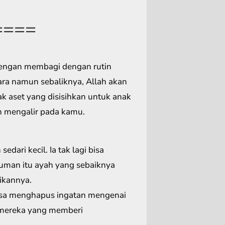
====
dengan membagi dengan rutin
ra namun sebaliknya, Allah akan
k aset yang disisihkan untuk anak
an mengalir pada kamu.
edari kecil. Ia tak lagi bisa
cuman itu ayah yang sebaiknya
ikannya.
 bisa menghapus ingatan mengenai
 mereka yang memberi