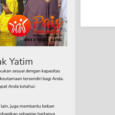
k Yatim
lakukan sesuai dengan kapasitas
keutamaan tersendiri bagi Anda.
pat Anda ketahui:
 lain, juga membantu beban
mbagikan sebagian hartanya