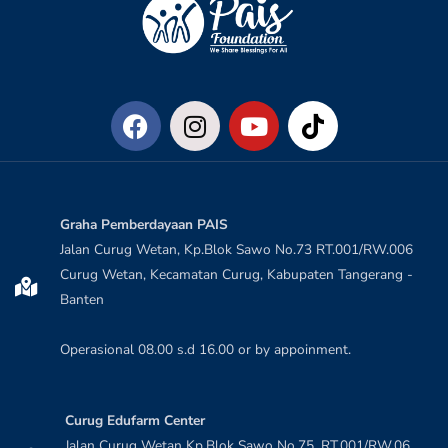
Graha Pemberdayaan PAIS
Jalan Curug Wetan, Kp.Blok Sawo No.73 RT.001/RW.006
Curug Wetan, Kecamatan Curug, Kabupaten Tangerang -
Banten
Operasional 08.00 s.d 16.00 or by appoinment.
Curug Edufarm Center
Jalan Curug Wetan Kp.Blok Sawo No.75, RT.001/RW,06,