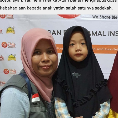
sosok ayah. Tak heran ketika Allah bakal menghapus dos
kebahagiaan kepada anak yatim salah satunya sedekah.