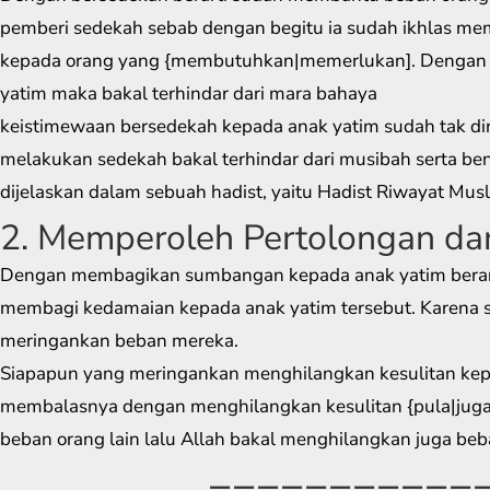
pemberi sedekah sebab dengan begitu ia sudah ikhlas me
kepada orang yang {membutuhkan|memerlukan]. Dengan
yatim maka bakal terhindar dari mara bahaya
keistimewaan bersedekah kepada anak yatim sudah tak di
melakukan sedekah bakal terhindar dari musibah serta be
dijelaskan dalam sebuah hadist, yaitu Hadist Riwayat Musl
2. Memperoleh Pertolongan da
Dengan membagikan sumbangan kepada anak yatim bera
membagi kedamaian kepada anak yatim tersebut. Karena 
meringankan beban mereka.
Siapapun yang meringankan menghilangkan kesulitan kepad
membalasnya dengan menghilangkan kesulitan {pula|juga]
beban orang lain lalu Allah bakal menghilangkan juga be
===========