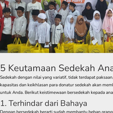
5 Keutamaan Sedekah Ana
Sedekah dengan nilai yang variatif, tidak terdapat paksaa
kapasitas dan keikhlasan para donatur sedekah akan mem
untuk Anda. Berikut keistimewaan bersedekah kepada anak
1. Terhindar dari Bahaya
Dengan bersedekah berarti sudah membantu beban orang 