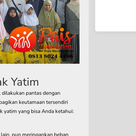
k Yatim
n, dilakukan pantas dengan
bagikan keutamaan tersendiri
 yatim yang bisa Anda ketahui:
lain, pun meringankan beban