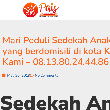
Mari Peduli Sedekah Anak
yang berdomisili di kota
Kami – 08.13.80.24.44.86
May 30, 2019
No Comments
Sedekah A