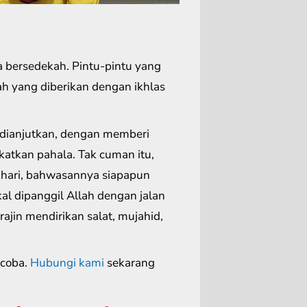
a bersedekah. Pintu-pintu yang
ah yang diberikan dengan ikhlas
dianjutkan, dengan memberi
atkan pahala. Tak cuman itu,
khari, bahwasannya siapapun
al dipanggil Allah dengan jalan
rajin mendirikan salat, mujahid,
 coba.
Hubungi kami
sekarang