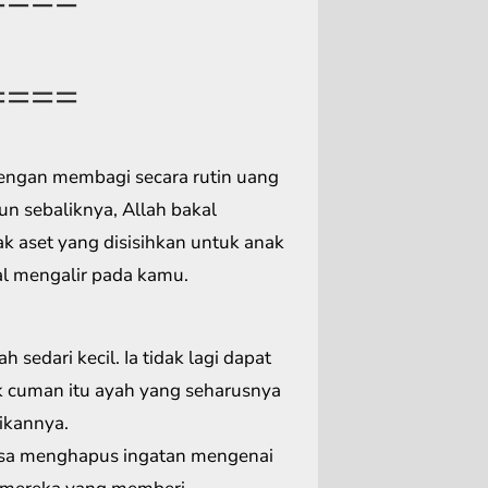
====
engan membagi secara rutin uang
 sebaliknya, Allah bakal
k aset yang disisihkan untuk anak
kal mengalir pada kamu.
sedari kecil. Ia tidak lagi dapat
k cuman itu ayah yang seharusnya
ikannya.
 bisa menghapus ingatan mengenai