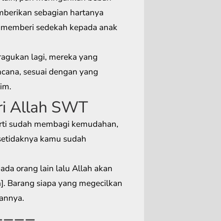
mberikan sebagian hartanya
 memberi sedekah kepada anak
ragukan lagi, mereka yang
ncana, sesuai dengan yang
im.
ri Allah SWT
rti sudah membagi kemudahan,
setidaknya kamu sudah
a orang lain lalu Allah akan
. Barang siapa yang megecilkan
bannya.
====