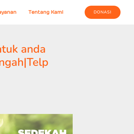
DONASI
ayanan
Tentang Kami
ntuk anda
ngah|Telp