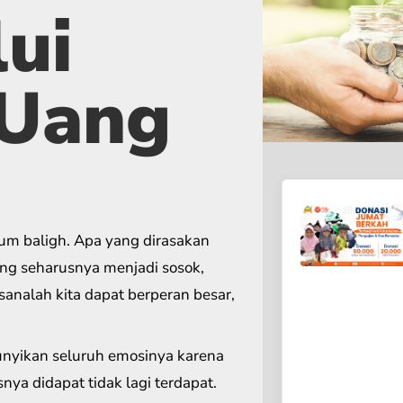
ui
 Uang
lum baligh. Apa yang dirasakan
ang seharusnya menjadi sosok,
analah kita dapat berperan besar,
yikan seluruh emosinya karena
nya didapat tidak lagi terdapat.